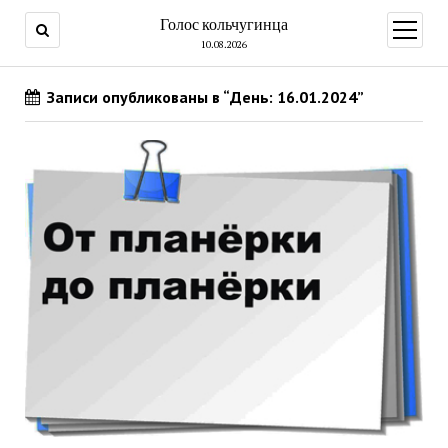
Голос кольчугинца
открыт
меню
10.08.2026
Записи опубликованы в “День: 16.01.2024”