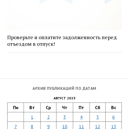
Проверьте и оплатите задолженность перед
отъездом в отпуск!
АРХИВ ПУБЛИКАЦИЙ ПО ДАТАМ
АВГУСТ 2023
Пн
Вт
Ср
Чт
Пт
Сб
Вс
1
2
3
4
5
6
7
8
9
10
11
12
13