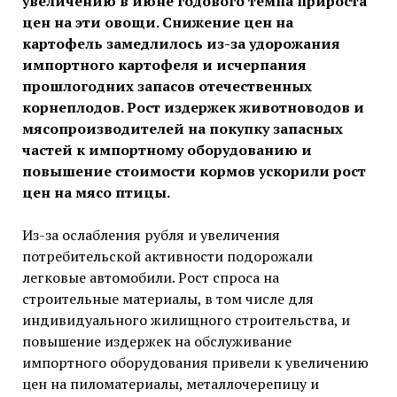
увеличению в июне годового темпа прироста
цен на эти овощи. Снижение цен на
картофель замедлилось из-за удорожания
импортного картофеля и исчерпания
прошлогодних запасов отечественных
корнеплодов.
Рост издержек животноводов и
мясопроизводителей на покупку запасных
частей к импортному оборудованию и
повышение стоимости кормов ускорили рост
цен на мясо птицы.
Из-за ослабления рубля и увеличения
потребительской активности подорожали
легковые автомобили. Рост спроса на
строительные материалы, в том числе для
индивидуального жилищного строительства, и
повышение издержек на обслуживание
импортного оборудования привели к увеличению
цен на пиломатериалы, металлочерепицу и