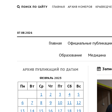
ПОИСК ПО САЙТУ
ГЛАВНАЯ
АРХИВ НОМЕРОВ
КРАЕВЕДЧЕ
07.08.2026
Главная
Официальные публикаци
Образование
Медицина
Запис
АРХИВ ПУБЛИКАЦИЙ ПО ДАТАМ
ФЕВРАЛЬ 2023
Пн
Вт
Ср
Чт
Пт
Сб
Вс
1
2
3
4
5
6
7
8
9
10
11
12
13
14
15
16
17
18
19