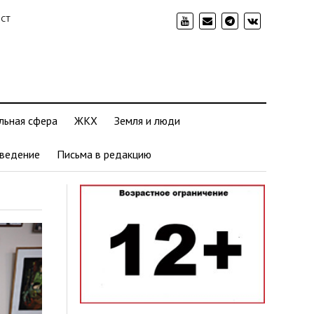
ИСТ
льная сфера
ЖКХ
Земля и люди
ведение
Письма в редакцию