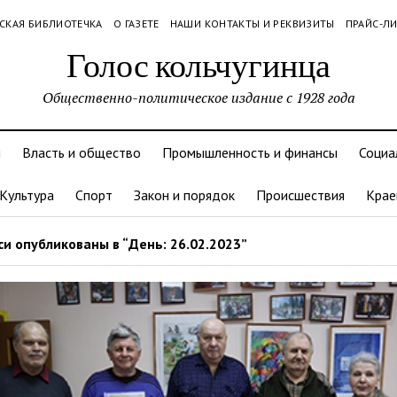
СКАЯ БИБЛИОТЕЧКА
О ГАЗЕТЕ
НАШИ КОНТАКТЫ И РЕКВИЗИТЫ
ПРАЙС-Л
Голос кольчугинца
Общественно-политическое издание с 1928 года
и
Власть и общество
Промышленность и финансы
Социа
Культура
Спорт
Закон и порядок
Происшествия
Крае
и опубликованы в “День: 26.02.2023”