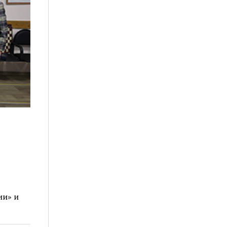
ии» и