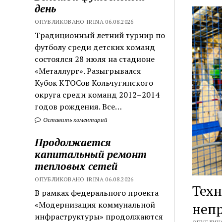
день
ОПУБЛИКОВАНО IRINA 06.08.2026
Традиционный летний турнир по
футболу среди детских команд
состоялся 28 июля на стадионе
«Металлург». Разыгрывался
Кубок КТОСов Кольчугинского
округа среди команд 2012–2014
годов рождения. Все…
Оставить коментарий
Продолжается
капитальный ремонт
тепловых сетей
ОПУБЛИКОВАНО IRINA 06.08.2026
Техн
В рамках федерального проекта
«Модернизация коммунальной
неп
инфраструктуры» продолжаются