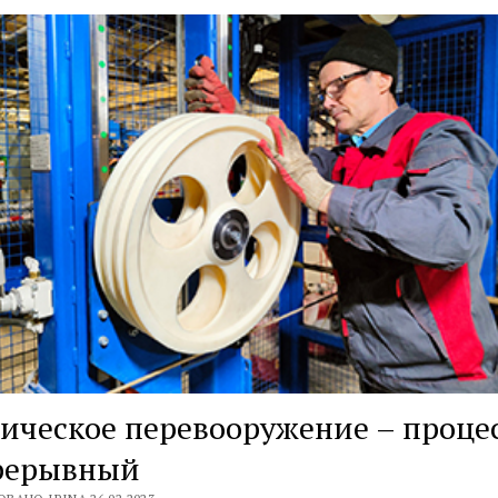
ическое перевооружение – проце
рерывный