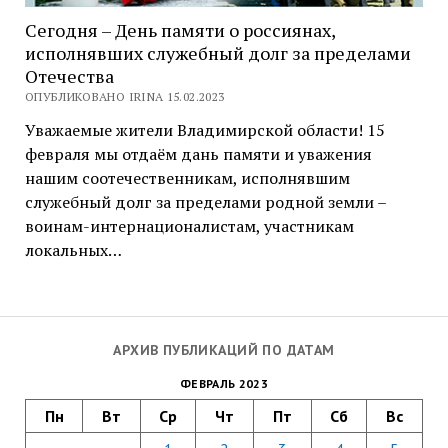
Сегодня – День памяти о россиянах,
исполнявших служебный долг за пределами
Отечества
ОПУБЛИКОВАНО IRINA 15.02.2023
Уважаемые жители Владимирской области! 15
февраля мы отдаём дань памяти и уважения
нашим соотечественникам, исполнявшим
служебный долг за пределами родной земли –
воинам-интернационалистам, участникам
локальных…
АРХИВ ПУБЛИКАЦИЙ ПО ДАТАМ
ФЕВРАЛЬ 2023
Пн
Вт
Ср
Чт
Пт
Сб
Вс