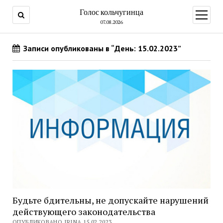
Голос кольчугинца
открыт
меню
07.08.2026
Записи опубликованы в “День: 15.02.2023”
Будьте бдительны, не допускайте нарушений
действующего законодательства
ОПУБЛИКОВАНО IRINA 15.02.2023