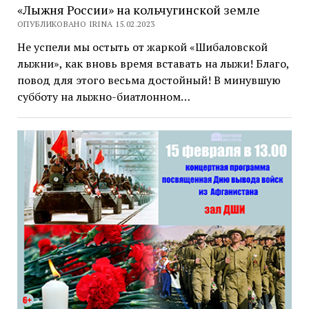
«Лыжня России» на кольчугинской земле
ОПУБЛИКОВАНО IRINA 15.02.2023
Не успели мы остыть от жаркой «Шибаловской
лыжни», как вновь время вставать на лыжи! Благо,
повод для этого весьма достойный! В минувшую
субботу на лыжно-биатлонном…