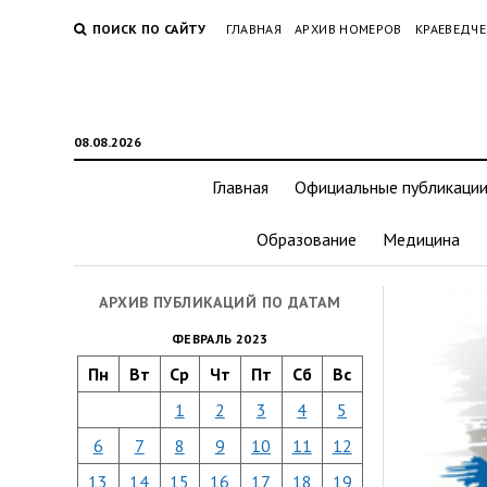
ПОИСК ПО САЙТУ
ГЛАВНАЯ
АРХИВ НОМЕРОВ
КРАЕВЕДЧЕ
08.08.2026
Главная
Официальные публикаци
Образование
Медицина
АРХИВ ПУБЛИКАЦИЙ ПО ДАТАМ
ФЕВРАЛЬ 2023
Пн
Вт
Ср
Чт
Пт
Сб
Вс
1
2
3
4
5
6
7
8
9
10
11
12
13
14
15
16
17
18
19