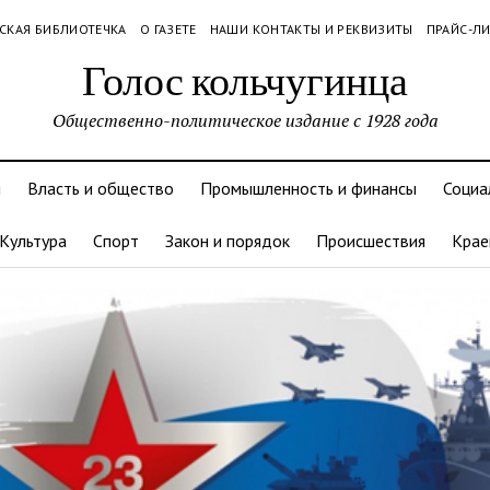
СКАЯ БИБЛИОТЕЧКА
О ГАЗЕТЕ
НАШИ КОНТАКТЫ И РЕКВИЗИТЫ
ПРАЙС-Л
Голос кольчугинца
Общественно-политическое издание с 1928 года
и
Власть и общество
Промышленность и финансы
Социа
Культура
Спорт
Закон и порядок
Происшествия
Крае