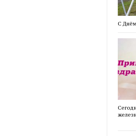
С Днём
Сегодн
желез