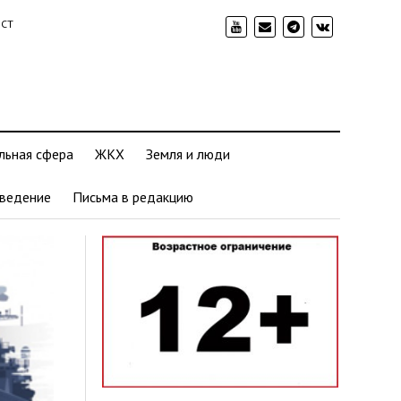
ИСТ
льная сфера
ЖКХ
Земля и люди
ведение
Письма в редакцию