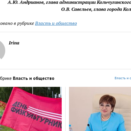
А.Ю. Андрианов, глава администрации Кольчугинског
О.В. Савельев, глава города Ко
овано в рубрике
Власть и общество
Irina
убрике
Власть и общество
Власть и 