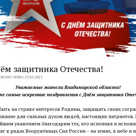
ём защитника Отечества!
ВАНО IRINA 23.02.2023
Уважаемые жители Владимирской области!
е самые искренние поздравления с Днём защитника Оте
быть на страже интересов Родины, защищать своих согра
звание для сильных духом людей, настоящих патриотов.
йшим уважением благодарим тех, кто исполнял и исполн
лг в рядах Вооружённых Сил России – на земле, в небе и н