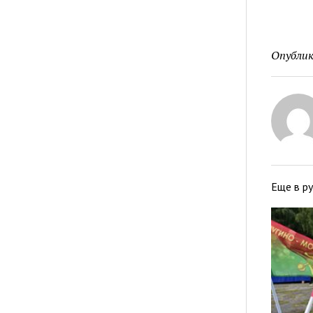
Опублик
Еще в р