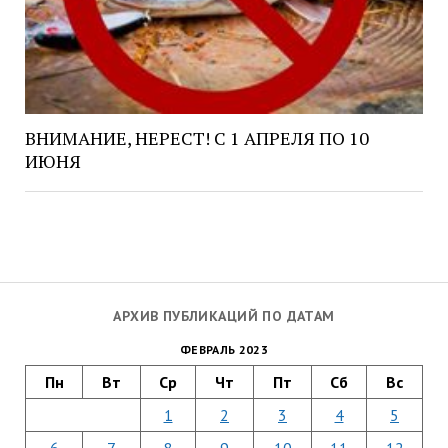
ВНИМАНИЕ, НЕРЕСТ! С 1 АПРЕЛЯ ПО 10
ИЮНЯ
АРХИВ ПУБЛИКАЦИЙ ПО ДАТАМ
ФЕВРАЛЬ 2023
Пн
Вт
Ср
Чт
Пт
Сб
Вс
1
2
3
4
5
6
7
8
9
10
11
12