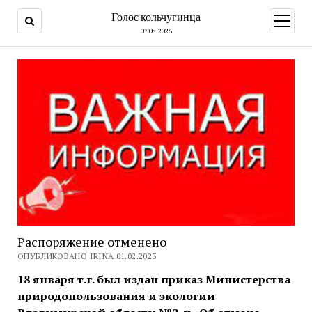
Голос кольчугинца
открыт
меню
07.08.2026
Распоряжение отменено
ОПУБЛИКОВАНО IRINA 01.02.2023
18 января т.г. был издан приказ Министерства
природопользования и экологии