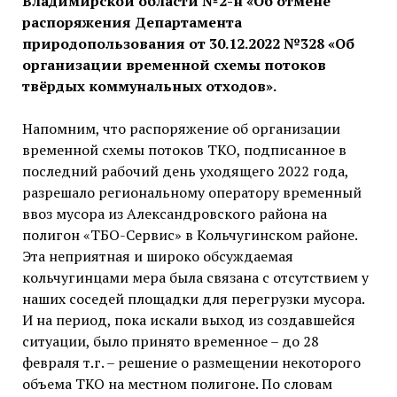
Владимирской области №2-н «Об отмене
распоряжения Департамента
природопользования от 30.12.2022 №328 «Об
организации временной схемы потоков
твёрдых коммунальных отходов».
Напомним, что распоряжение об организации
временной схемы потоков ТКО, подписанное в
последний рабочий день уходящего 2022 года,
разрешало региональному оператору временный
ввоз мусора из Александровского района на
полигон «ТБО-Сервис» в Кольчугинском районе.
Эта неприятная и широко обсуждаемая
кольчугинцами мера была связана с отсутствием у
наших соседей площадки для перегрузки мусора.
И на период, пока искали выход из создавшейся
ситуации, было принято временное – до 28
февраля т.г. – решение о размещении некоторого
объема ТКО на местном полигоне. По словам