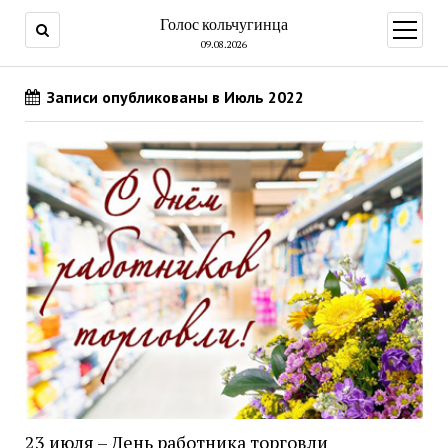
Голос кольчугинца
открыт
меню
09.08.2026
Записи опубликованы в Июль 2022
23 июля – День работника торговли