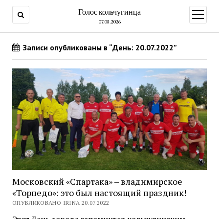
Голос кольчугинца
открыт
меню
07.08.2026
Записи опубликованы в “День: 20.07.2022”
Московский «Спартака» – владимирское
«Торпедо»: это был настоящий праздник!
ОПУБЛИКОВАНО IRINA 20.07.2022
Этот День города запомнится кольчугинским