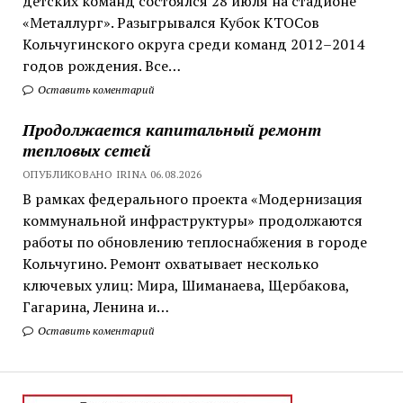
детских команд состоялся 28 июля на стадионе
«Металлург». Разыгрывался Кубок КТОСов
Кольчугинского округа среди команд 2012–2014
годов рождения. Все…
Оставить коментарий
Продолжается капитальный ремонт
тепловых сетей
ОПУБЛИКОВАНО IRINA 06.08.2026
В рамках федерального проекта «Модернизация
коммунальной инфраструктуры» продолжаются
работы по обновлению теплоснабжения в городе
Кольчугино. Ремонт охватывает несколько
ключевых улиц: Мира, Шиманаева, Щербакова,
Гагарина, Ленина и…
Оставить коментарий