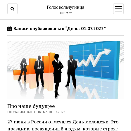
Голос кольчугинца
открыт
меню
08.08.2026
Записи опубликованы в “День: 01.07.2022”
Про наше будущее
ОПУБЛИКОВАНО IRINA 01.07.2022
27 июня в России отмечался День молодежи. Это
праздник, посвященный людям, которые строят