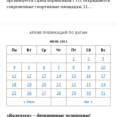
организуется сдача нормативов ГТО, открываются
современные спортивные площадки. 21…
АРХИВ ПУБЛИКАЦИЙ ПО ДАТАМ
ИЮЛЬ 2022
Пн
Вт
Ср
Чт
Пт
Сб
Вс
1
2
3
4
5
6
7
8
9
10
11
12
13
14
15
16
17
18
19
20
21
22
23
24
25
26
27
28
29
30
31
« Июн
Авг »
«Кольчуга» – двукратные чемпионы!