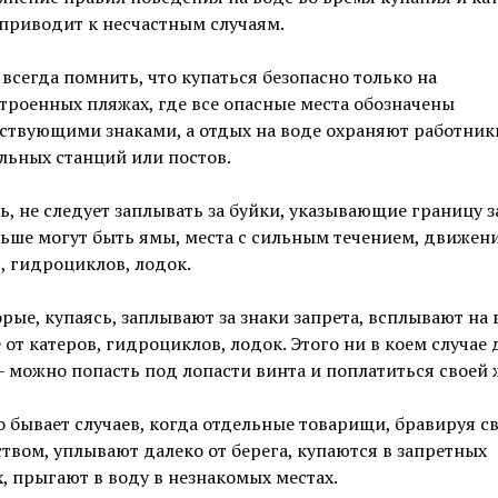
приводит к несчастным случаям.
всегда помнить, что купаться безопасно только на
троенных пляжах, где все опасные места обозначены
ствующими знаками, а отдых на воде охраняют работник
льных станций или постов.
ь, не следует заплывать за буйки, указывающие границу з
ьше могут быть ямы, места с сильным течением, движен
, гидроциклов, лодок.
рые, купаясь, заплывают за знаки запрета, всплывают на 
от катеров, гидроциклов, лодок. Этого ни в коем случае 
– можно попасть под лопасти винта и поплатиться своей
 бывает случаев, когда отдельные товарищи, бравируя с
твом, уплывают далеко от берега, купаются в запретных
, прыгают в воду в незнакомых местах.