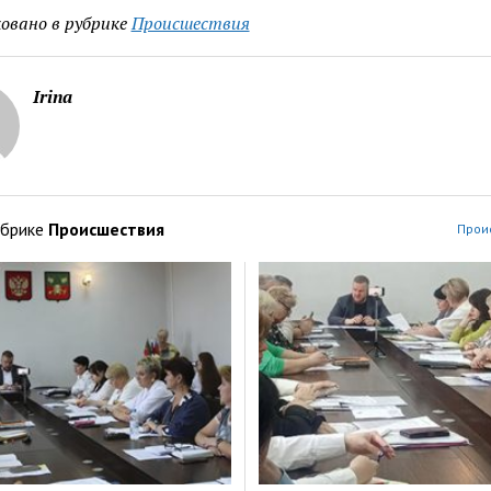
овано в рубрике
Происшествия
Irina
убрике
Происшествия
Прои