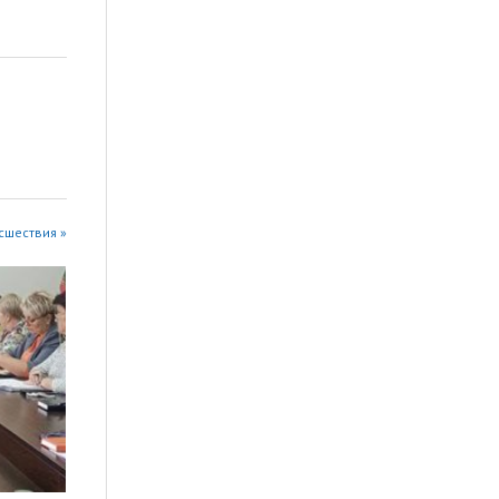
сшествия »