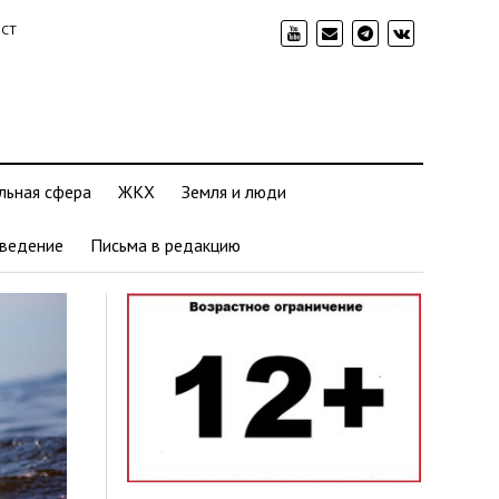
ИСТ
льная сфера
ЖКХ
Земля и люди
ведение
Письма в редакцию