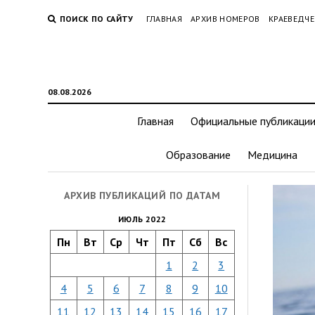
ПОИСК ПО САЙТУ
ГЛАВНАЯ
АРХИВ НОМЕРОВ
КРАЕВЕДЧЕ
08.08.2026
Главная
Официальные публикаци
Образование
Медицина
АРХИВ ПУБЛИКАЦИЙ ПО ДАТАМ
ИЮЛЬ 2022
Пн
Вт
Ср
Чт
Пт
Сб
Вс
1
2
3
4
5
6
7
8
9
10
11
12
13
14
15
16
17