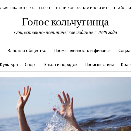
СКАЯ БИБЛИОТЕЧКА
О ГАЗЕТЕ
НАШИ КОНТАКТЫ И РЕКВИЗИТЫ
ПРАЙС-Л
Голос кольчугинца
Общественно-политическое издание с 1928 года
и
Власть и общество
Промышленность и финансы
Социа
Культура
Спорт
Закон и порядок
Происшествия
Крае