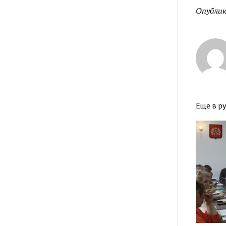
Опублик
Еще в р