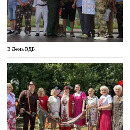
В День ВДВ