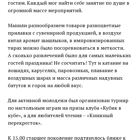
гостям. Каждый мог найти себе занятие по душе в
огромной массе мероприятий.
Манили разнообразием товаров разноцветные
прилавки с сувенирной продукцией, в воздухе
витал аромат шашлыков, в импровизированных
тирах можно было посоревноваться в меткости.
А сколько развлечений было для самых маленьких
гостей праздника! Не сосчитать! Тут и катание на
лошадях, каруселях, паровозиках, плавание в
воздушных шарах и масса различных надувных
батутов и горок на любой вкус.
Для активной молодежи был организован турнир
по настольным играм на призы клуба «Кубик в
кубе», а для любителей чтения – «Книжный
перекресток».
К 15.00 старшее поколение подтянулось ближе к