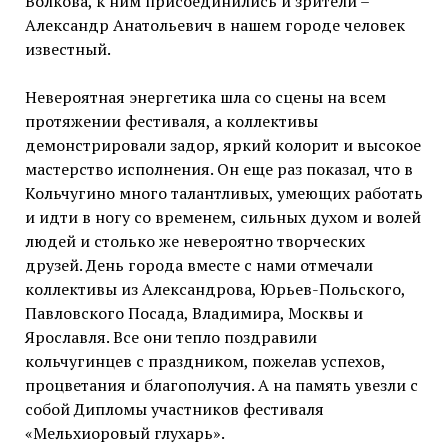
Волкова, к ним присоединились и зрители –
Александр Анатольевич в нашем городе человек
известный.
Невероятная энергетика шла со сцены на всем
протяжении фестиваля, а коллективы
демонстрировали задор, яркий колорит и высокое
мастерство исполнения. Он еще раз показал, что в
Кольчугино много талантливых, умеющих работать
и идти в ногу со временем, сильных духом и волей
людей и столько же невероятно творческих
друзей. День города вместе с нами отмечали
коллективы из Александрова, Юрьев-Польского,
Павловского Посада, Владимира, Москвы и
Ярославля. Все они тепло поздравили
кольчугинцев с праздником, пожелав успехов,
процветания и благополучия. А на память увезли с
собой Дипломы участников фестиваля
«Мельхиоровый глухарь».