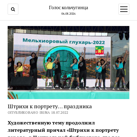
Голос кольчугинца
открыт
меню
06.08.2026
Штрихи к портрету… праздника
ОПУБЛИКОВАНО IRINA 18.07.2022
Художественную тему продолжил
литературный причал «Штрихи к портрету