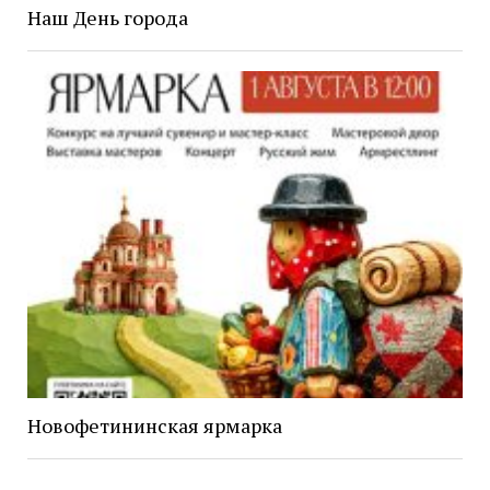
Наш День города
Новофетининская ярмарка