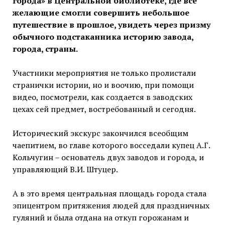
города» в Центральной библиотеке, где все
желающие смогли совершить небольшое
путешествие в прошлое, увидеть через призму
обычного подстаканника историю завода,
города, страны.
Участники мероприятия не только пролистали
странички истории, но и воочию, при помощи
видео, посмотрели, как создается в заводских
цехах сей предмет, востребованный и сегодня.
Исторический экскурс закончился всеобщим
чаепитием, во главе которого восседали купец А.Г.
Кольчугин – основатель двух заводов и города, и
управляющий В.И. Штуцер.
А в это время центральная площадь города стала
эпицентром притяжения людей для праздничных
гуляний и была отдана на откуп горожанам и