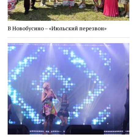
В Новобусино – «Июльский перезвон»