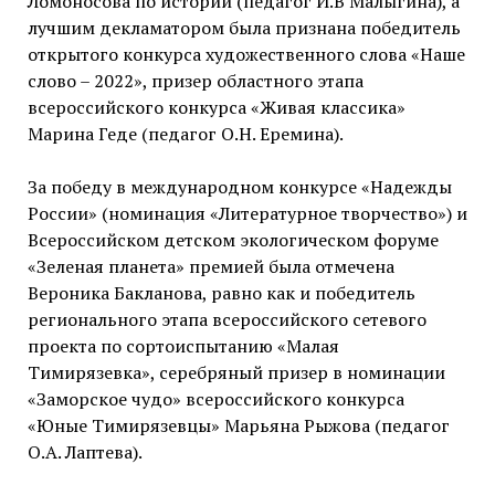
Ломоносова по истории (педагог И.В Малыгина), а
лучшим декламатором была признана победитель
открытого конкурса художественного слова «Наше
слово – 2022», призер областного этапа
всероссийского конкурса «Живая классика»
Марина Геде (педагог О.Н. Еремина).
За победу в международном конкурсе «Надежды
России» (номинация «Литературное творчество») и
Всероссийском детском экологическом форуме
«Зеленая планета» премией была отмечена
Вероника Бакланова, равно как и победитель
регионального этапа всероссийского сетевого
проекта по сортоиспытанию «Малая
Тимирязевка», серебряный призер в номинации
«Заморское чудо» всероссийского конкурса
«Юные Тимирязевцы» Марьяна Рыжова (педагог
О.А. Лаптева).