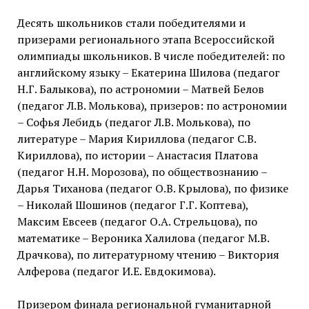
Десять школьников стали победителями и
призерами регионального этапа Всероссийской
олимпиады школьников. В числе победителей: по
английскому языку – Екатерина Шилова (педагог
Н.Г. Балыкова), по астрономии – Матвей Белов
(педагог Л.В. Молькова), призеров: по астрономии
– Софья Лебидь (педагог Л.В. Молькова), по
литературе – Мария Кириллова (педагог С.В.
Кириллова), по истории – Анастасия Платова
(педагог Н.Н. Морозова), по обществознанию –
Дарья Тиханова (педагог О.В. Крылова), по физике
– Николай Шошинов (педагог Г.Г. Коптева),
Максим Евсеев (педагог О.А. Стрельцова), по
математике – Вероника Халилова (педагог М.В.
Драчкова), по литературному чтению – Виктория
Алферова (педагог И.Е. Евдокимова).
Призером финала региональной гуманитарной