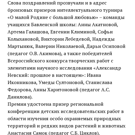
Слова поздравлений прозвучали и в адрес
бронзовых призеров интеллектуального турнира
«О малой Родине с большой любовью» – команды
учащихся Бавленской школы: Анны Акатновой,
Артема Галашова, Евгении Климиной, Софьи
Колыхановой, Виктории Лебедевой, Надежды
Мартынюк, Валерии Николаевой, Дарьи Осиповой
(педагог О.В. Акимова), а также победителей
Всероссийского конкурса творческих работ с
элементами научного исследования «Александр
Невский: прошлое в настоящем»: Ивана
Иконникова, Умеды Султоновой, Станислава
Федорова, Анны Харитоновой (педагог А.С.
Данилова).
Премии удостоена призер региональной
конференции детских исследовательских работ в
области изучения особо охраняемых природных
территорий и редких видов растений и животных
Анастасия Самок (педагог С.Б. Циклов).