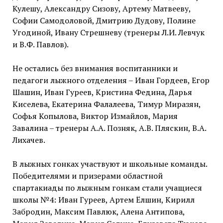
Кулешу, Александру Сизову, Артему Матвееву,
Софии Самодоловой, Дмитрию Дудову, Полине
Угодиной, Ивану Стрешневу (тренеры Л.И. Левчук
и В.Ф. Павлов).
Не остались без внимания воспитанники и
педагоги лыжного отделения – Иван Гордеев, Егор
Шашин, Иван Гуреев, Кристина Федина, Дарья
Киселева, Екатерина Фалалеева, Тимур Миразян,
Софья Копылова, Виктор Измайлов, Мария
Завалина – тренеры А.А. Позняк, А.В. Пляскин, В.А.
Лихачев.
В лыжных гонках участвуют и школьные команды.
Победителями и призерами областной
спартакиады по лыжным гонкам стали учащиеся
школы №4: Иван Гуреев, Артем Ёлшин, Кирилл
Забродин, Максим Павлюк, Алена Антипова,