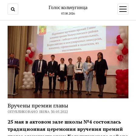
Голос кольчугинца
открыт
меню
07.08.2026
Вручены премии главы
ОПУБЛИКОВАНО IRINA 30.05.2022
25 мая в актовом зале школы №4 состоялась
традиционная церемония вручения премий