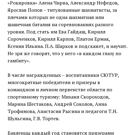
«Рокировка» Алена Чирва, Александр Нефедов,
Ярослав Попов – титулованные шахматисты, за
плечами которых не одна шахматная или
шашечная баталия на соревнованиях разного
уровня. Под стать им Ева Гайдаш, Кирилл
Сороченков, Кирилл Карпов, Платон Ермак,
Ксения Ильина. П.А. Шарков и подскажет, и научит.
Не зря же говорят, что у него «в каждом глазу по
гамбиту».
В числе награжденных – воспитанники СЮТУР,
многократные победители и призеры в
командном и личном первенстве области по
спортивному туризму: Михаил Скороходов,
Марина Шестакова, Андрей Соколов, Анна
Трофимова, Анастасия Рысина и педагоги Т.Н.
Шульгина, Г.В. Тортев.
Бавленцы каждый год становятся призерами