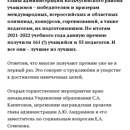
главы администрации Кольчугинского района
учащимся – победителям и призерам
международных, всероссийских и областных
олимпиад, конкурсов, соревнований, а также
педагогам, их подготовившим. По итогам
2021-2022 учебного года данную премию
получили 161 (!) учащийся и 55 педагогов. И
все они – лучшие из лучших.
Отметим, что многие получают премию уже не в
первый раз. Это говорит о трудолюбии и упорстве
в достижении намеченных целей.
Открыл торжественное мероприятие врио
начальника Управления образования С.А.
Капитонов, церемонию награждения провели
глава администрации А.Ю. Андрианов и его
заместитель по социальным вопросам Е.А.
Семенова.