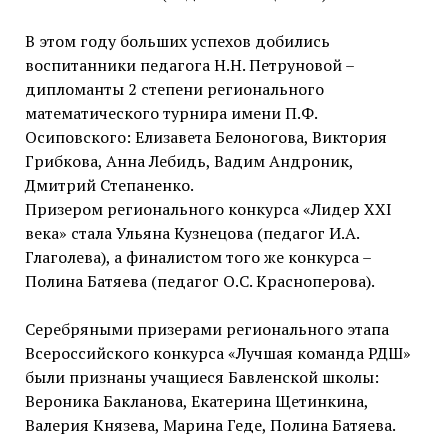
В этом году больших успехов добились
воспитанники педагога Н.Н. Петруновой –
дипломанты 2 степени регионального
математического турнира имени П.Ф.
Осиповского: Елизавета Белоногова, Виктория
Грибкова, Анна Лебидь, Вадим Андроник,
Дмитрий Степаненко.
Призером регионального конкурса «Лидер XXI
века» стала Ульяна Кузнецова (педагог И.А.
Глаголева), а финалистом того же конкурса –
Полина Батяева (педагог О.С. Красноперова).
Серебряными призерами регионального этапа
Всероссийского конкурса «Лучшая команда РДШ»
были признаны учащиеся Бавленской школы:
Вероника Бакланова, Екатерина Щетинкина,
Валерия Князева, Марина Геде, Полина Батяева.