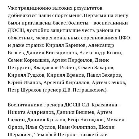
Уже традиционно высоких результатов
добиваются наши спортсмены. Первыми на сцену
были приглашены баскетболисты – воспитанники
ДЮСШ, достойно защитившие честь района на
областных, межрегиональных соревнованиях ЦФО
и даже страны: Кирилл Баринов, Александр
Бышев, Даниил Виссарионов, Александр Козин,
Семен Корнышев, Артем Перфилов, Денис
Петрухин, Владислав Рыбин, Семен Захаров,
Кирилл Гудков, Кирилл Ефанов, Павел Захаров,
Юрий Иванов, Арсений Кириллов, Артем Сачков,
Петр Шурахов (тренер Д.В. Петрашкевич).
Воспитанники тренера ДЮСШ С.Д. Красавина –
Никита Андрианов, Даниил Вишнев, Артем
Галкин, Даниил Крылов, Егор Находнов, Михаил
Орлов, Илья Суслов, Иван Филиппов, Шохин
Шералиев, Тимофей Петров – также были