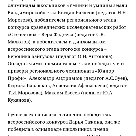
олимпиады школьников «Умники и умницы земли
Владимирской» стал Богдан Балясов (педагог Н.Н.
Морозова), победителем регионального этапа
конкурса краеведческих исследовательских работ
«Отечество» – Вера Фадеева (педагог С.В.
Малютов), а победителем и дипломантом
всероссийского этапа этого же конкурса –
Вероника Байгузова (педагог О.Н. Антонова).
Обладателями премии главы стали победители и
призеры регионального чемпионата «Юниор-
Профи»: Александр Андрианов (педагог А.С. Зуев),
Кирилл Барашков, Анастасия Афанасьева (педагог
Т.И. Морозова), Максим Евсеев (педагог Ю.А.
Куканова).
Лучше всех написала сочинение победитель
всероссийского конкурса Дарья Сажина, она же
победила в олимпиаде школьников имени