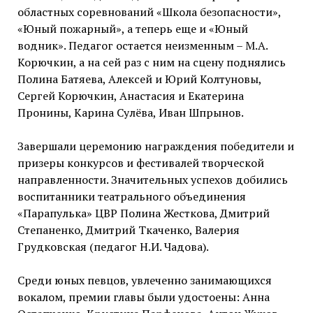
областных соревнований «Школа безопасности»,
«Юный пожарный», а теперь еще и «Юный
водник». Педагог остается неизменным – М.А.
Корючкин, а на сей раз с ним на сцену поднялись
Полина Батяева, Алексей и Юрий Колтуновы,
Сергей Корючкин, Анастасия и Екатерина
Пронины, Карина Сулёва, Иван Шпрынов.
Завершали церемонию награждения победители и
призеры конкурсов и фестивалей творческой
направленности. Значительных успехов добились
воспитанники театрального объединения
«Парапулька» ЦВР Полина Жесткова, Дмитрий
Степаненко, Дмитрий Ткаченко, Валерия
Грудковская (педагог Н.И. Чадова).
Среди юных певцов, увлеченно занимающихся
вокалом, премии главы были удостоены: Анна