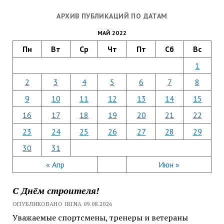
АРХИВ ПУБЛИКАЦИЙ ПО ДАТАМ
МАЙ 2022
Пн
Вт
Ср
Чт
Пт
Сб
Вс
1
2
3
4
5
6
7
8
9
10
11
12
13
14
15
16
17
18
19
20
21
22
23
24
25
26
27
28
29
30
31
« Апр
Июн »
С Днём строителя!
ОПУБЛИКОВАНО IRINA 09.08.2026
Уважаемые спортсмены, тренеры и ветераны