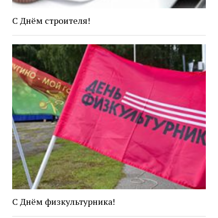
С Днём строителя!
С Днём физкультурника!