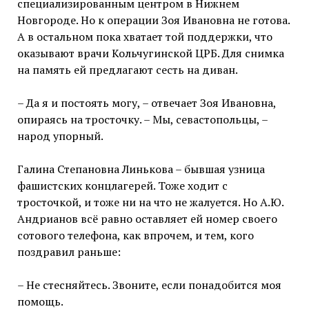
специализированным центром в Нижнем
Новгороде. Но к операции Зоя Ивановна не готова.
А в остальном пока хватает той поддержки, что
оказывают врачи Кольчугинской ЦРБ. Для снимка
на память ей предлагают сесть на диван.
– Да я и постоять могу, – отвечает Зоя Ивановна,
опираясь на тросточку. – Мы, севастопольцы, –
народ упорный.
Галина Степановна Линькова – бывшая узница
фашистских концлагерей. Тоже ходит с
тросточкой, и тоже ни на что не жалуется. Но А.Ю.
Андрианов всё равно оставляет ей номер своего
сотового телефона, как впрочем, и тем, кого
поздравил раньше:
– Не стесняйтесь. Звоните, если понадобится моя
помощь.