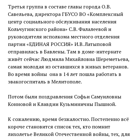
Третья группа в составе главы города О.В.
Савельева, директора ГБУСО ВО «Комплексный
центр социального обслуживания населения
Кольчугинского района» С.В. Фалалеевой и
руководителя исполкома местного отделения
партии «ЕДИНАЯ РОССИЯ» И.В. Латыповой
отправилась в Бавлены. Там в доме-интернате
живёт сейчас Людмила Михайловна Шереметьева,
самая молодая из оставшихся в живых ветеранов.
Во время войны она в 14 лет пошла работать в
эвакогоспиталь в Мелитополе.
Потом были поздравления Софьи Самуиловны
Конновой и Клавдии Кузьминичны Пышной.
К сожалению, время безжалостно. Постепенно всё
короче становится список тех, кто помнит
лихолетье Великой Отечественной войны, тех, для