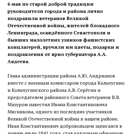
6 мая по старой доброй традиции
руководители города и района лично
поздравили ветеранов Великой
Отечественной войны, жителей блокадного
Ленинграда, осаждённого Севастополя и
бывших малолетних узников фашистских
концлагерей, вручили им цветы, подарки и
поздравления от врио губернатора А.А.
Авдеева.
Глава администрации района А.Ю. Андрианов
вместе с военным комиссаром города Кольчугино
и Кольчугинского района А.В. Серёгин и
председателем районного Совета ветеранов В.В.
Мазуром навестил Ивана Константиновича
Мясникова, одного из последних участников
Великой Отечественной войны в нашем районе.
Иван Константинович добровольцем записался в
армию июле 1941 года, стал кадровым офицером