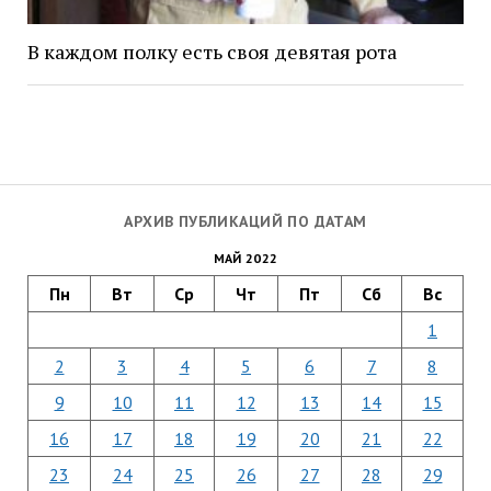
В каждом полку есть своя девятая рота
АРХИВ ПУБЛИКАЦИЙ ПО ДАТАМ
МАЙ 2022
Пн
Вт
Ср
Чт
Пт
Сб
Вс
1
2
3
4
5
6
7
8
9
10
11
12
13
14
15
16
17
18
19
20
21
22
23
24
25
26
27
28
29