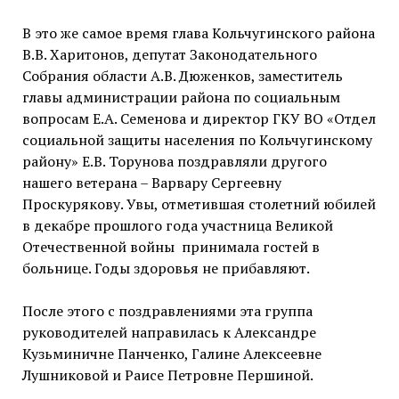
В это же самое время глава Кольчугинского района
В.В. Харитонов, депутат Законодательного
Собрания области А.В. Дюженков, заместитель
главы администрации района по социальным
вопросам Е.А. Семенова и директор ГКУ ВО «Отдел
социальной защиты населения по Кольчугинскому
району» Е.В. Торунова поздравляли другого
нашего ветерана – Варвару Сергеевну
Проскурякову. Увы, отметившая столетний юбилей
в декабре прошлого года участница Великой
Отечественной войны принимала гостей в
больнице. Годы здоровья не прибавляют.
После этого с поздравлениями эта группа
руководителей направилась к Александре
Кузьминичне Панченко, Галине Алексеевне
Лушниковой и Раисе Петровне Першиной.