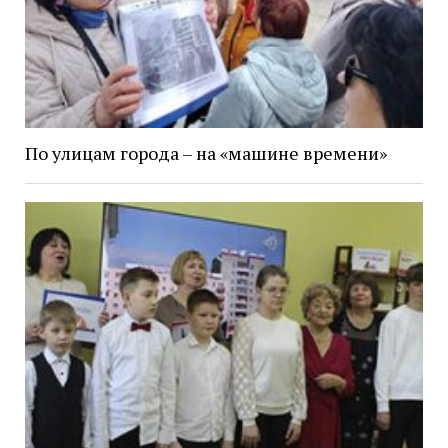
По улицам города – на «машине времени»