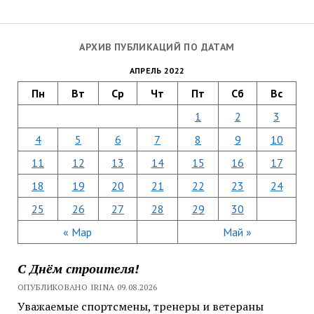
АРХИВ ПУБЛИКАЦИЙ ПО ДАТАМ
АПРЕЛЬ 2022
Пн
Вт
Ср
Чт
Пт
Сб
Вс
1
2
3
4
5
6
7
8
9
10
11
12
13
14
15
16
17
18
19
20
21
22
23
24
25
26
27
28
29
30
« Мар
Май »
С Днём строителя!
ОПУБЛИКОВАНО IRINA 09.08.2026
Уважаемые спортсмены, тренеры и ветераны