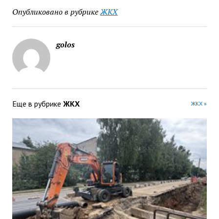
Опубликовано в рубрике
ЖКХ
golos
Еще в рубрике
ЖКХ
ЖКХ »