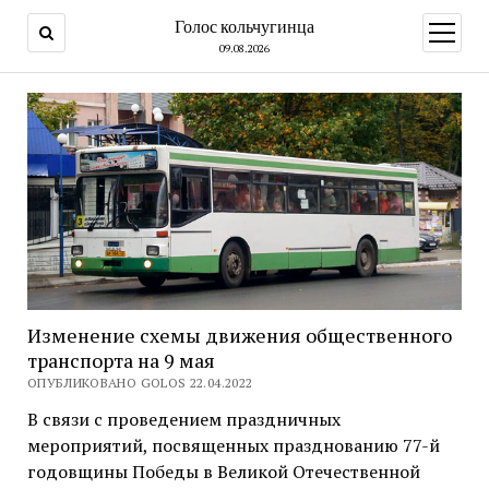
Голос кольчугинца
открыт
меню
09.08.2026
Изменение схемы движения общественного
транспорта на 9 мая
ОПУБЛИКОВАНО GOLOS 22.04.2022
В связи с проведением праздничных
мероприятий, посвященных празднованию 77-й
годовщины Победы в Великой Отечественной