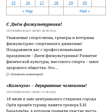
25
26
27
28
29
30
« Мар
Май »
С Днём физкультурника!
ОПУБЛИКОВАНО IRINA 08.08.2026
Уважаемые спортсмены, тренеры и ветераны
физкультурно-спортивного движения!
Поздравляем вас с профессиональным
праздником – Днем физкультурника! Развитие
физической культуры, массового спорта – залог
здорового общества. Это…
Оставить коментарий
«Кольчуга» – двукратные чемпионы!
ОПУБЛИКОВАНО IRINA 07.08.2026
18 июля в зале центрального стадиона города
Орёл прошёл турнир памяти тренера Е.И.
Барадачёва, в котором приняли участие шесть