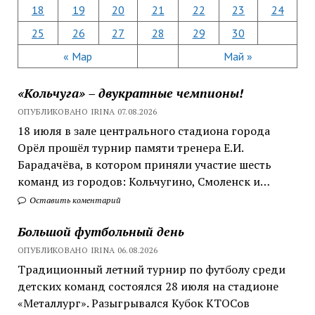
18
19
20
21
22
23
24
25
26
27
28
29
30
« Мар
Май »
«Кольчуга» – двукратные чемпионы!
ОПУБЛИКОВАНО IRINA 07.08.2026
18 июля в зале центрального стадиона города
Орёл прошёл турнир памяти тренера Е.И.
Барадачёва, в котором приняли участие шесть
команд из городов: Кольчугино, Смоленск и…
Оставить коментарий
Большой футбольный день
ОПУБЛИКОВАНО IRINA 06.08.2026
Традиционный летний турнир по футболу среди
детских команд состоялся 28 июля на стадионе
«Металлург». Разыгрывался Кубок КТОСов