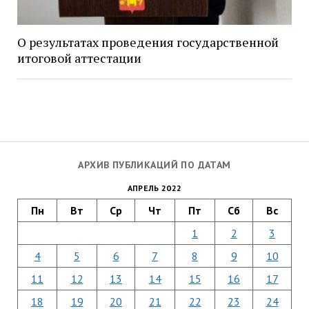
О результатах проведения государственной
итоговой аттестации
АРХИВ ПУБЛИКАЦИЙ ПО ДАТАМ
АПРЕЛЬ 2022
Пн
Вт
Ср
Чт
Пт
Сб
Вс
1
2
3
4
5
6
7
8
9
10
11
12
13
14
15
16
17
18
19
20
21
22
23
24