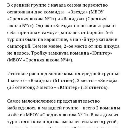
В средней группе с начала сезона первенство
оспаривали две команды – «Звезда» (МБОУ
«Средняя школа №1») и «Валидол» (Средняя
школа №7»). Однако «Звезда» по независящим от
себя причинам самоустранилась от борьбы. 6-й
тур они были на карантине, а на 7-й тур укатили в
санаторий. Тем не менее, 2-ое место от них никуда
не делось. Тройку замкнула команда «Юпитер»
(МБОУ «Средняя школа №4»).
Итоговое распределение команд средней группы:
1 место – «Валидол» (61 ответ); 2 место – «Звезда»
(35 ответов); 3 место – «Юпитер» (18 ответов).
Самое малочисленное представительство
наблюдалось в младшей группе – всего 2 команды
и обе из МБОУ «Средняя школа № 1». В каждом из
туров одна команда оказывалась сильнее другой,