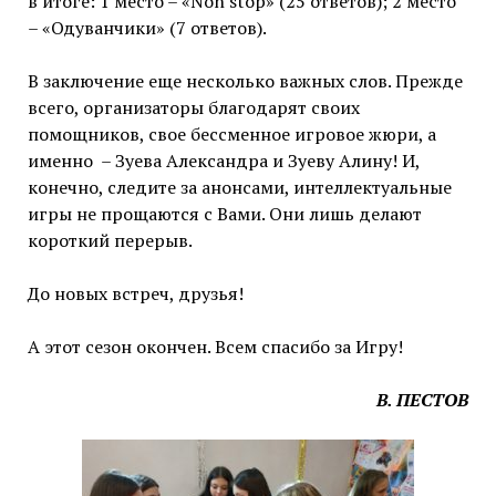
в итоге: 1 место – «Non stop» (25 ответов); 2 место
– «Одуванчики» (7 ответов).
В заключение еще несколько важных слов. Прежде
всего, организаторы благодарят своих
помощников, свое бессменное игровое жюри, а
именно – Зуева Александра и Зуеву Алину! И,
конечно, следите за анонсами, интеллектуальные
игры не прощаются с Вами. Они лишь делают
короткий перерыв.
До новых встреч, друзья!
А этот сезон окончен. Всем спасибо за Игру!
В. ПЕСТОВ