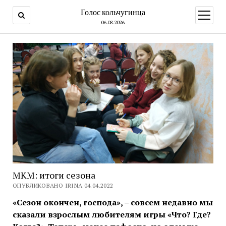
Голос кольчугинца
открыт
меню
06.08.2026
МКМ: итоги сезона
ОПУБЛИКОВАНО IRINA 04.04.2022
«Сезон окончен, господа», – совсем недавно мы
сказали взрослым любителям игры «Что? Где?