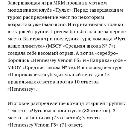
Завершающая игра МКМ прошла в уютном
молодежном клубе «Пульс». Перед завершающим
туром распределение мест по некоторым
возрастам уже было ясно. Интрига тлелась только
в старшей группе. Причем борьба шла не за первое
место. Выиграв три последних тура, команда «Чуть
выше плинтуса» (МБОУ «Средняя школа № 7»)
создала себе весомый отрыв. А вот за «серебро»
боролись «Hennessey Venom F5» и «Паприка» (обе –
МБОУ «Средняя школа № 7»). И в последнем туре
«Паприка» взяла убедительный верх, дав 15
правильных ответов против 10 ответов
«Hennessey».
Итоговое распределение команд старшей группы:
1 место – «Чуть выше плинтуса» (88 ответов); 2
место – «Паприка» (75 ответов); 3 место –
«Hennessey Venom F5» (71 ответ).