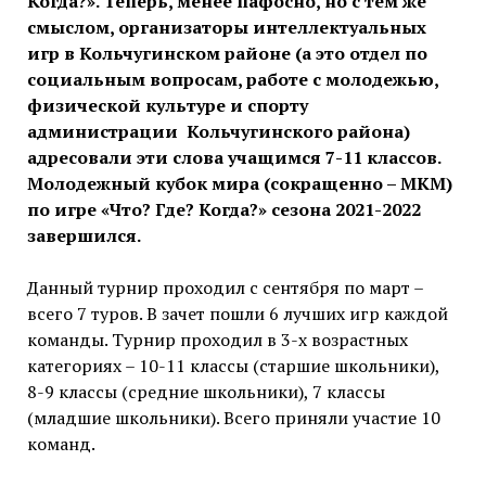
Когда?». Теперь, менее пафосно, но с тем же
смыслом, организаторы интеллектуальных
игр в Кольчугинском районе (а это отдел по
социальным вопросам, работе с молодежью,
физической культуре и спорту
администрации Кольчугинского района)
адресовали эти слова учащимся 7-11 классов.
Молодежный кубок мира (сокращенно – МКМ)
по игре «Что? Где? Когда?» сезона 2021-2022
завершился.
Данный турнир проходил с сентября по март –
всего 7 туров. В зачет пошли 6 лучших игр каждой
команды. Турнир проходил в 3-х возрастных
категориях – 10-11 классы (старшие школьники),
8-9 классы (средние школьники), 7 классы
(младшие школьники). Всего приняли участие 10
команд.