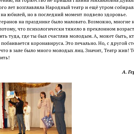
го лет возглавляла Народный театр и ещё утром собирал
на юбилей, но в последний момент подвело здоровье.
теранов на празднике было маловато. Возможно, многие 
отому, что психологически тяжело в преклонном возрас
ть туда, где ты был счастлив молодым. А, может быть, кт
 побаивается коронавируса. Это печально. Но, с другой с
 что в зале было много молодых лиц. Значит, Театр жив! Т
ить!
А. Г