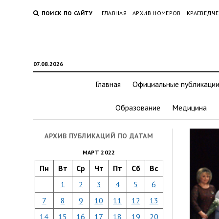
ПОИСК ПО САЙТУ
ГЛАВНАЯ
АРХИВ НОМЕРОВ
КРАЕВЕДЧЕ
07.08.2026
Главная
Официальные публикаци
Образование
Медицина
АРХИВ ПУБЛИКАЦИЙ ПО ДАТАМ
МАРТ 2022
Пн
Вт
Ср
Чт
Пт
Сб
Вс
1
2
3
4
5
6
7
8
9
10
11
12
13
14
15
16
17
18
19
20