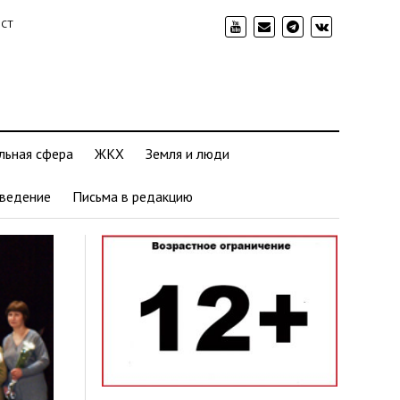
ИСТ
льная сфера
ЖКХ
Земля и люди
ведение
Письма в редакцию