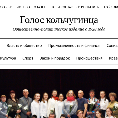
СКАЯ БИБЛИОТЕЧКА
О ГАЗЕТЕ
НАШИ КОНТАКТЫ И РЕКВИЗИТЫ
ПРАЙС-Л
Голос кольчугинца
Общественно-политическое издание с 1928 года
и
Власть и общество
Промышленность и финансы
Социа
Культура
Спорт
Закон и порядок
Происшествия
Крае