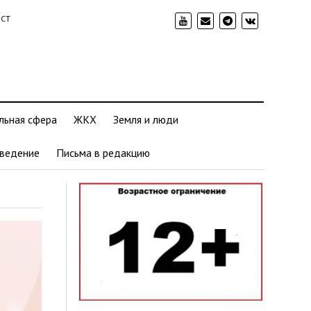
ИСТ
льная сфера
ЖКХ
Земля и люди
ведение
Письма в редакцию