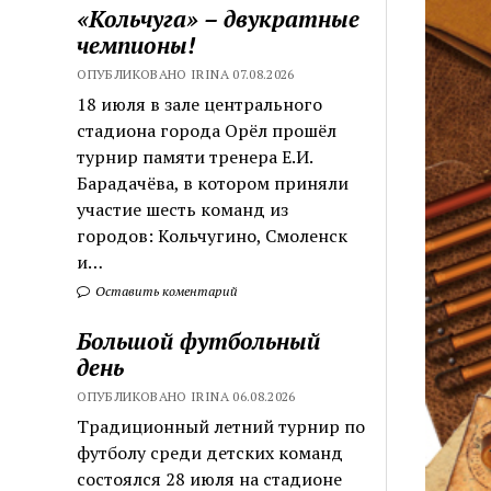
«Кольчуга» – двукратные
чемпионы!
ОПУБЛИКОВАНО IRINA 07.08.2026
18 июля в зале центрального
стадиона города Орёл прошёл
турнир памяти тренера Е.И.
Барадачёва, в котором приняли
участие шесть команд из
городов: Кольчугино, Смоленск
и…
Оставить коментарий
Большой футбольный
день
ОПУБЛИКОВАНО IRINA 06.08.2026
Традиционный летний турнир по
футболу среди детских команд
состоялся 28 июля на стадионе