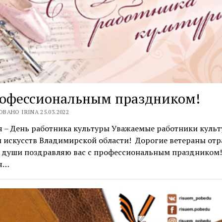
рофессиональным праздником!
ВАНО IRINA 25.03.2022
 – День работника культуры Уважаемые работники культ
 искусств Владимирской области! Дорогие ветераны отр
й души поздравляю вас с профессиональным праздником!
я…