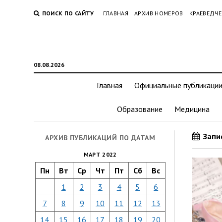
ПОИСК ПО САЙТУ
ГЛАВНАЯ
АРХИВ НОМЕРОВ
КРАЕВЕДЧЕ
08.08.2026
Главная
Официальные публикаци
Образование
Медицина
Запис
АРХИВ ПУБЛИКАЦИЙ ПО ДАТАМ
МАРТ 2022
Пн
Вт
Ср
Чт
Пт
Сб
Вс
1
2
3
4
5
6
7
8
9
10
11
12
13
14
15
16
17
18
19
20