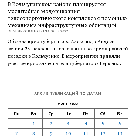
В Кольчугинском районе планируется
масштабная модернизация
теплоэнергетического комплекса с помощью
механизма инфраструктурных облигаций
ОПУБЛИКОВАНО IRINA 02.03.2022
Об этом врио губернатора Александр Авдеев
заявил 25 февраля на совещании во время рабочей
поездки в Кольчугино. В мероприятии приняли
участие врио заместителя губернатора Герман…
АРХИВ ПУБЛИКАЦИЙ ПО ДАТАМ
МАРТ 2022
Пн
Вт
Ср
Чт
Пт
Сб
Вс
1
2
3
4
5
6
7
8
9
10
11
12
13