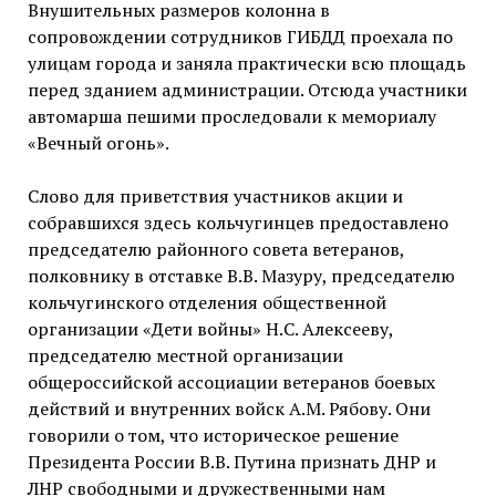
Внушительных размеров колонна в
сопровождении сотрудников ГИБДД проехала по
улицам города и заняла практически всю площадь
перед зданием администрации. Отсюда участники
автомарша пешими проследовали к мемориалу
«Вечный огонь».
Слово для приветствия участников акции и
собравшихся здесь кольчугинцев предоставлено
председателю районного совета ветеранов,
полковнику в отставке В.В. Мазуру, председателю
кольчугинского отделения общественной
организации «Дети войны» Н.С. Алексееву,
председателю местной организации
общероссийской ассоциации ветеранов боевых
действий и внутренних войск А.М. Рябову. Они
говорили о том, что историческое решение
Президента России В.В. Путина признать ДНР и
ЛНР свободными и дружественными нам