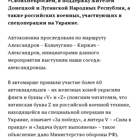
#СвоихНеБросаем, в поддержку жителей
Донецкой и Луганской Народных Республик, а
также российских военных, участвующих в
спецоперации на Украине.
Автоколонна проследовала по маршруту
Александров – Кольчугино – Киржач –
Александров, инициаторами данного
мероприятия выступили наши соседи-
александровцы.
В автомарше приняли участие более 60
автовладельцев – их железных коней украсили
флаги и буквы «V» и «Z» (поясним читателям, что
латинская буква Z на российской военной технике,
находящейся на специальной операции на
Украине, означает «За победу», а литера V – «Сила в
правде» и «Задача будет выполнена» – такое
объяснение дало Министерство обороны РФ).