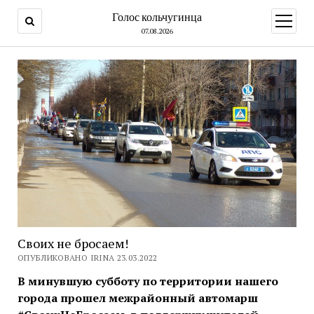
Голос кольчугинца
открыт
меню
07.08.2026
Своих не бросаем!
ОПУБЛИКОВАНО IRINA 23.03.2022
В минувшую субботу по территории нашего
города прошел межрайонный автомарш