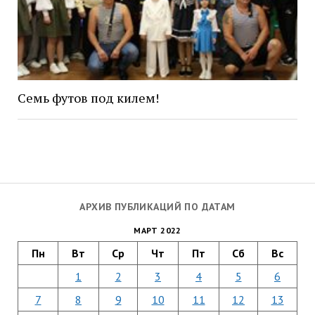
Семь футов под килем!
АРХИВ ПУБЛИКАЦИЙ ПО ДАТАМ
МАРТ 2022
Пн
Вт
Ср
Чт
Пт
Сб
Вс
1
2
3
4
5
6
7
8
9
10
11
12
13