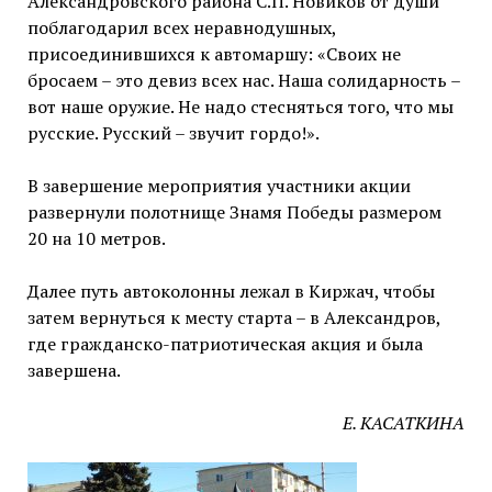
Александровского района С.П. Новиков от души
поблагодарил всех неравнодушных,
присоединившихся к автомаршу: «Своих не
бросаем – это девиз всех нас. Наша солидарность –
вот наше оружие. Не надо стесняться того, что мы
русские. Русский – звучит гордо!».
В завершение мероприятия участники акции
развернули полотнище Знамя Победы размером
20 на 10 метров.
Далее путь автоколонны лежал в Киржач, чтобы
затем вернуться к месту старта – в Александров,
где гражданско-патриотическая акция и была
завершена.
Е. КАСАТКИНА