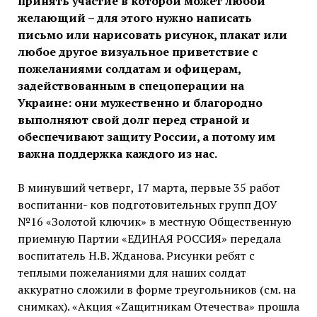
принять участие в которой может любой
желающий – для этого нужно написать
письмо или нарисовать рисунок, плакат или
любое другое визуальное приветствие с
пожеланиями солдатам и офицерам,
задействованным в спецоперации на
Украине: они мужественно и благородно
выполняют свой долг перед страной и
обеспечивают защиту России, а потому им
важна поддержка каждого из нас.
В минувший четверг, 17 марта, первые 35 работ
воспитанни- ков подготовительных групп ДОУ
№16 «Золотой ключик» в местную Общественную
приемную Партии «ЕДИНАЯ РОССИЯ» передала
воспитатель Н.В. Жданова. Рисунки ребят с
теплыми пожеланиями для наших солдат
аккуратно сложили в форме треугольников (см. на
снимках). «Акция «Zащитникам Отечества» прошла