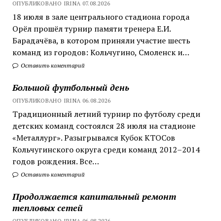
ОПУБЛИКОВАНО IRINA 07.08.2026
18 июля в зале центрального стадиона города
Орёл прошёл турнир памяти тренера Е.И.
Барадачёва, в котором приняли участие шесть
команд из городов: Кольчугино, Смоленск и…
Оставить коментарий
Большой футбольный день
ОПУБЛИКОВАНО IRINA 06.08.2026
Традиционный летний турнир по футболу среди
детских команд состоялся 28 июля на стадионе
«Металлург». Разыгрывался Кубок КТОСов
Кольчугинского округа среди команд 2012–2014
годов рождения. Все…
Оставить коментарий
Продолжается капитальный ремонт
тепловых сетей
ОПУБЛИКОВАНО IRINA 06.08.2026