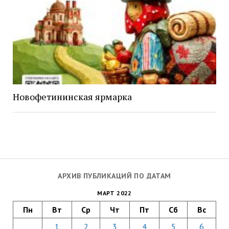
Новофетининская ярмарка
АРХИВ ПУБЛИКАЦИЙ ПО ДАТАМ
МАРТ 2022
Пн
Вт
Ср
Чт
Пт
Сб
Вс
1
2
3
4
5
6