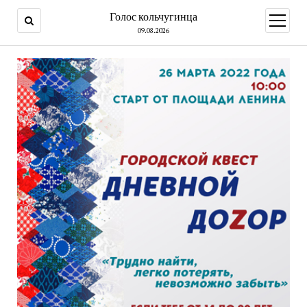
Голос кольчугинца
открыт
меню
09.08.2026