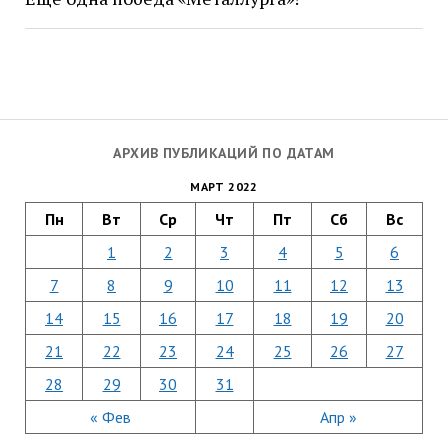
АРХИВ ПУБЛИКАЦИЙ ПО ДАТАМ
МАРТ 2022
Пн
Вт
Ср
Чт
Пт
Сб
Вс
1
2
3
4
5
6
7
8
9
10
11
12
13
14
15
16
17
18
19
20
21
22
23
24
25
26
27
28
29
30
31
« Фев
Апр »