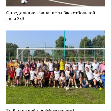
Определились финалисты баскетбольной
лиги 3х3
Ещё одна победа «Металлурга»!