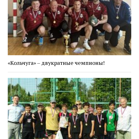
«Кольчуга» – двукратные чемпионы!