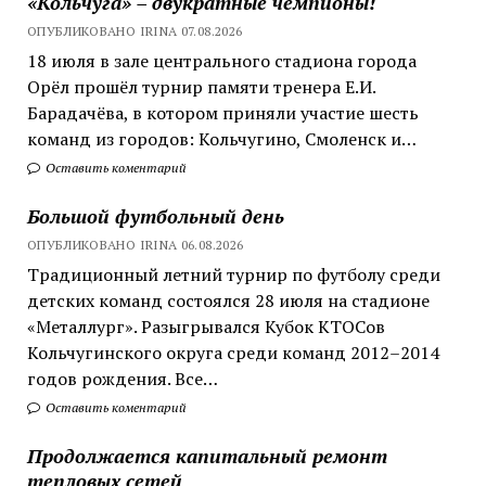
«Кольчуга» – двукратные чемпионы!
ОПУБЛИКОВАНО IRINA 07.08.2026
18 июля в зале центрального стадиона города
Орёл прошёл турнир памяти тренера Е.И.
Барадачёва, в котором приняли участие шесть
команд из городов: Кольчугино, Смоленск и…
Оставить коментарий
Большой футбольный день
ОПУБЛИКОВАНО IRINA 06.08.2026
Традиционный летний турнир по футболу среди
детских команд состоялся 28 июля на стадионе
«Металлург». Разыгрывался Кубок КТОСов
Кольчугинского округа среди команд 2012–2014
годов рождения. Все…
Оставить коментарий
Продолжается капитальный ремонт
тепловых сетей