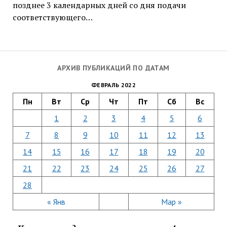
позднее 3 календарных дней со дня подачи
соответствующего…
АРХИВ ПУБЛИКАЦИЙ ПО ДАТАМ
ФЕВРАЛЬ 2022
Пн
Вт
Ср
Чт
Пт
Сб
Вс
1
2
3
4
5
6
7
8
9
10
11
12
13
14
15
16
17
18
19
20
21
22
23
24
25
26
27
28
« Янв
Мар »