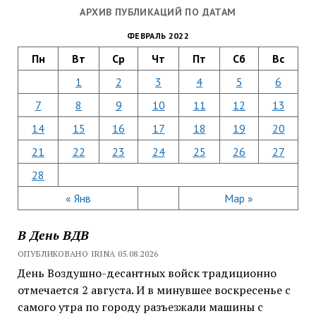
АРХИВ ПУБЛИКАЦИЙ ПО ДАТАМ
ФЕВРАЛЬ 2022
Пн
Вт
Ср
Чт
Пт
Сб
Вс
1
2
3
4
5
6
7
8
9
10
11
12
13
14
15
16
17
18
19
20
21
22
23
24
25
26
27
28
« Янв
Мар »
В День ВДВ
ОПУБЛИКОВАНО IRINA 05.08.2026
День Воздушно-десантных войск традиционно
отмечается 2 августа. И в минувшее воскресенье с
самого утра по городу разъезжали машины с