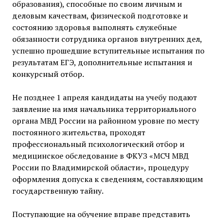
образования), способные по своим личным и
деловым качествам, физической подготовке и
состоянию здоровья выполнять служебные
обязанности сотрудника органов внутренних дел,
успешно прошедшие вступительные испытания по
результатам ЕГЭ, дополнительные испытания и
конкурсный отбор.
Не позднее 1 апреля кандидаты на учебу подают
заявление на имя начальника территориального
органа МВД России на районном уровне по месту
постоянного жительства, проходят
профессиональный психологический отбор и
медицинское обследование в ФКУЗ «МСЧ МВД
России по Владимирской области», процедуру
оформления допуска к сведениям, составляющим
государственную тайну.
Поступающие на обучение вправе представить