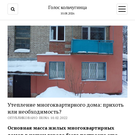
Голос кольчугинца
открыт
меню
10.08.2026
Утепление многоквартирного дома: прихоть
или необходимость?
ОПУБЛИКОВАНО IRINA 10.02.2022
Основная масса жилых многоквартирных