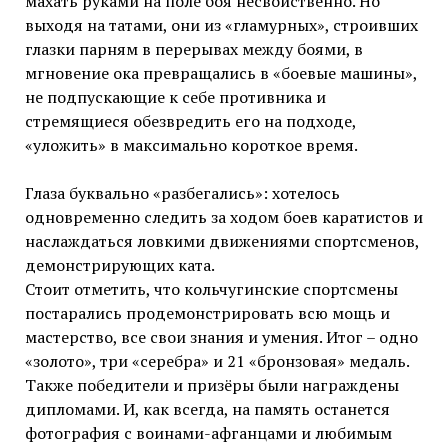
махать руками на поле боя несвойственно. Но
выходя на татами, они из «гламурных», строивших
глазки парням в перерывах между боями, в
мгновение ока превращались в «боевые машины»,
не подпускающие к себе противника и
стремящиеся обезвредить его на подходе,
«уложить» в максимально короткое время.
Глаза буквально «разбегались»: хотелось
одновременно следить за ходом боев каратистов и
наслаждаться ловкими движениями спортсменов,
демонстрирующих ката.
Стоит отметить, что кольчугинские спортсмены
постарались продемонстрировать всю мощь и
мастерство, все свои знания и умения. Итог – одно
«золото», три «серебра» и 21 «бронзовая» медаль.
Также победители и призёры были награждены
дипломами. И, как всегда, на память останется
фотография с воинами-афганцами и любимым