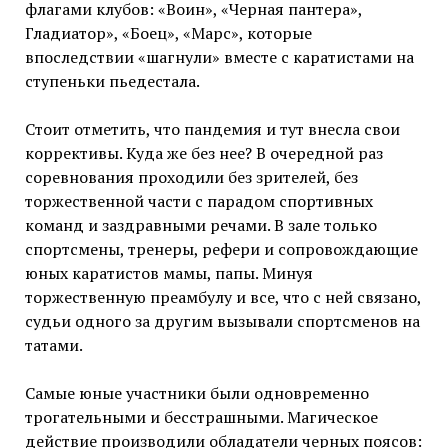
флагами клубов: «Воин», «Черная пантера»,
Гладиатор», «Боец», «Марс», которые
впоследствии «шагнули» вместе с каратистами на
ступеньки пьедестала.
Стоит отметить, что пандемия и тут внесла свои
коррективы. Куда же без нее? В очередной раз
соревнования проходили без зрителей, без
торжественной части с парадом спортивных
команд и заздравными речами. В зале только
спортсмены, тренеры, рефери и сопровождающие
юных каратистов мамы, папы. Минуя
торжественную преамбулу и все, что с ней связано,
судьи одного за другим вызывали спортсменов на
татами.
Самые юные участники были одновременно
трогательными и бесстрашными. Магическое
действие производили обладатели черных поясов: