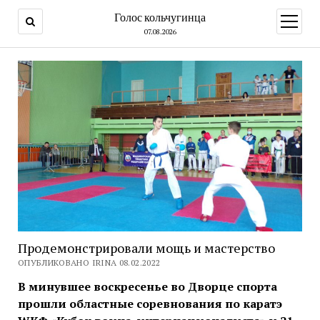
Голос кольчугинца
открыт
меню
07.08.2026
Продемонстрировали мощь и мастерство
ОПУБЛИКОВАНО IRINA 08.02.2022
В минувшее воскресенье во Дворце спорта
прошли областные соревнования по каратэ