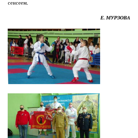
сенсеем.
Е. МУРЗОВА