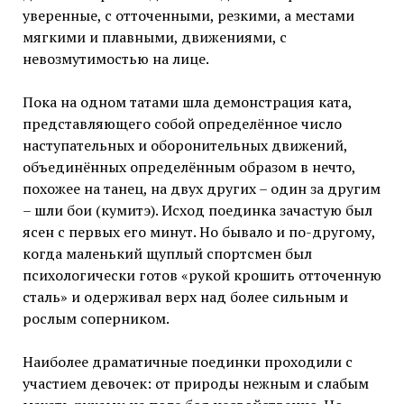
уверенные, с отточенными, резкими, а местами
мягкими и плавными, движениями, с
невозмутимостью на лице.
Пока на одном татами шла демонстрация ката,
представляющего собой определённое число
наступательных и оборонительных движений,
объединённых определённым образом в нечто,
похожее на танец, на двух других – один за другим
– шли бои (кумитэ). Исход поединка зачастую был
ясен с первых его минут. Но бывало и по-другому,
когда маленький щуплый спортсмен был
психологически готов «рукой крошить отточенную
сталь» и одерживал верх над более сильным и
рослым соперником.
Наиболее драматичные поединки проходили с
участием девочек: от природы нежным и слабым