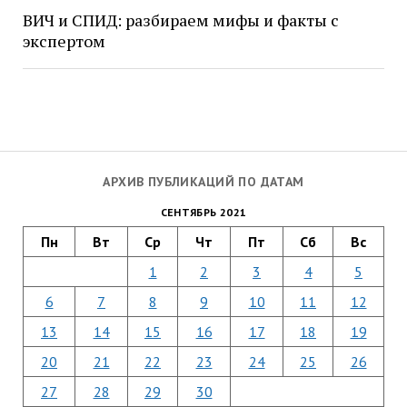
ВИЧ и СПИД: разбираем мифы и факты с
экспертом
АРХИВ ПУБЛИКАЦИЙ ПО ДАТАМ
СЕНТЯБРЬ 2021
Пн
Вт
Ср
Чт
Пт
Сб
Вс
1
2
3
4
5
6
7
8
9
10
11
12
13
14
15
16
17
18
19
20
21
22
23
24
25
26
27
28
29
30