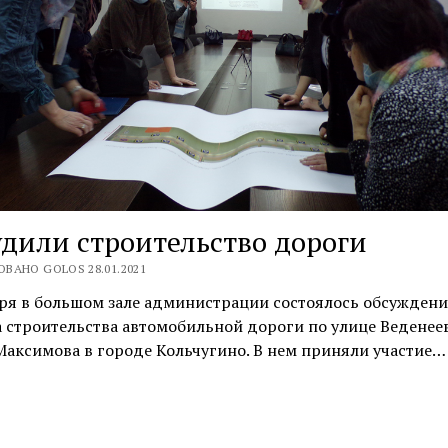
дили строительство дороги
ВАНО GOLOS 28.01.2021
ря в большом зале администрации состоялось обсуждени
 строительства автомобильной дороги по улице Веденее
аксимова в городе Кольчугино. В нем приняли участие…