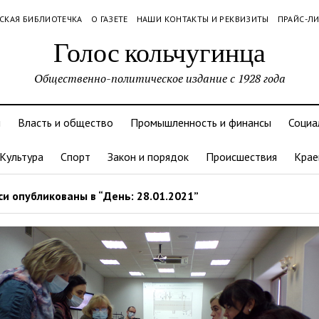
СКАЯ БИБЛИОТЕЧКА
О ГАЗЕТЕ
НАШИ КОНТАКТЫ И РЕКВИЗИТЫ
ПРАЙС-Л
Голос кольчугинца
Общественно-политическое издание с 1928 года
и
Власть и общество
Промышленность и финансы
Социа
Культура
Спорт
Закон и порядок
Происшествия
Крае
и опубликованы в “День: 28.01.2021”