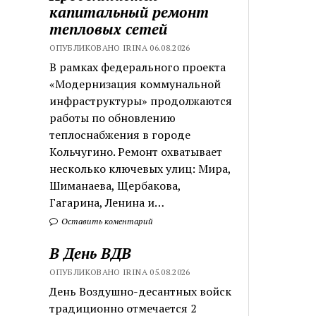
капитальный ремонт
тепловых сетей
ОПУБЛИКОВАНО IRINA 06.08.2026
В рамках федерального проекта
«Модернизация коммунальной
инфраструктуры» продолжаются
работы по обновлению
теплоснабжения в городе
Кольчугино. Ремонт охватывает
несколько ключевых улиц: Мира,
Шиманаева, Щербакова,
Гагарина, Ленина и…
Оставить коментарий
В День ВДВ
ОПУБЛИКОВАНО IRINA 05.08.2026
День Воздушно-десантных войск
традиционно отмечается 2