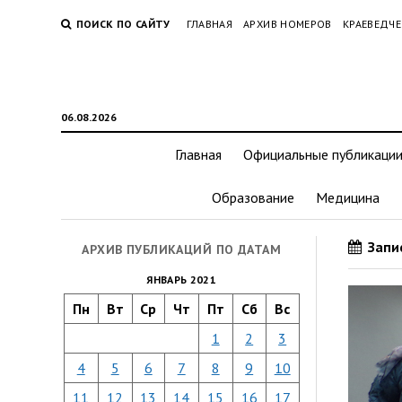
ПОИСК ПО САЙТУ
ГЛАВНАЯ
АРХИВ НОМЕРОВ
КРАЕВЕДЧЕ
06.08.2026
Главная
Официальные публикаци
Образование
Медицина
Запис
АРХИВ ПУБЛИКАЦИЙ ПО ДАТАМ
ЯНВАРЬ 2021
Пн
Вт
Ср
Чт
Пт
Сб
Вс
1
2
3
4
5
6
7
8
9
10
11
12
13
14
15
16
17