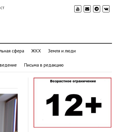
ИСТ
льная сфера
ЖКХ
Земля и люди
ведение
Письма в редакцию