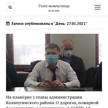
Голос кольчугинца
открыт
меню
08.08.2026
Записи опубликованы в “День: 27.01.2021”
На планёрке у главы администрации
Кольчугинского района. О дорогах, пожарной