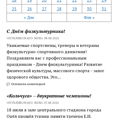
25
26
27
28
29
30
31
« Дек
Фев »
С Днём физкультурника!
ОПУБЛИКОВАНО IRINA 08.08.2026
Уважаемые спортсмены, тренеры и ветераны
физкультурно-спортивного движения!
Поздравляем вас с профессиональным
праздником – Днем физкультурника! Развитие
физической культуры, массового спорта – залог
здорового общества. Это…
Оставить коментарий
«Кольчуга» – двукратные чемпионы!
ОПУБЛИКОВАНО IRINA 07.08.2026
18 июля в зале центрального стадиона города
Орёл прошёл турнир памяти тренера Е.И.