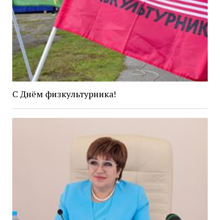
С Днём физкультурника!