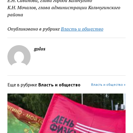
Е.Н. Савинова, глава города Кольчугино
К.Н. Мочалов, глава администрации Кольчугинского
района
Опубликовано в рубрике
Власть и общество
golos
Еще в рубрике
Власть и общество
Власть и общество »