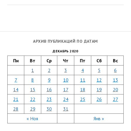
АРХИВ ПУБЛИКАЦИЙ ПО ДАТАМ
ДЕКАБРЬ 2020
Пн
Вт
Ср
Чт
Пт
Сб
Вс
1
2
3
4
5
6
7
8
9
10
11
12
13
14
15
16
17
18
19
20
21
22
23
24
25
26
27
28
29
30
31
« Ноя
Янв »