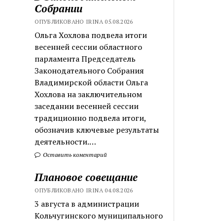
Собрании
ОПУБЛИКОВАНО IRINA 05.08.2026
Ольга Хохлова подвела итоги
весенней сессии областного
парламента Председатель
Законодательного Собрания
Владимирской области Ольга
Хохлова на заключительном
заседании весенней сессии
традиционно подвела итоги,
обозначив ключевые результаты
деятельности.…
Оставить коментарий
Плановое совещание
ОПУБЛИКОВАНО IRINA 04.08.2026
3 августа в администрации
Кольчугинского муниципального