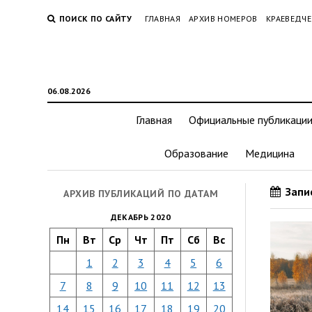
ПОИСК ПО САЙТУ
ГЛАВНАЯ
АРХИВ НОМЕРОВ
КРАЕВЕДЧЕ
06.08.2026
Главная
Официальные публикаци
Образование
Медицина
Запис
АРХИВ ПУБЛИКАЦИЙ ПО ДАТАМ
ДЕКАБРЬ 2020
Пн
Вт
Ср
Чт
Пт
Сб
Вс
1
2
3
4
5
6
7
8
9
10
11
12
13
14
15
16
17
18
19
20