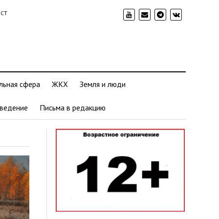
ИСТ
льная сфера
ЖКХ
Земля и люди
ведение
Письма в редакцию