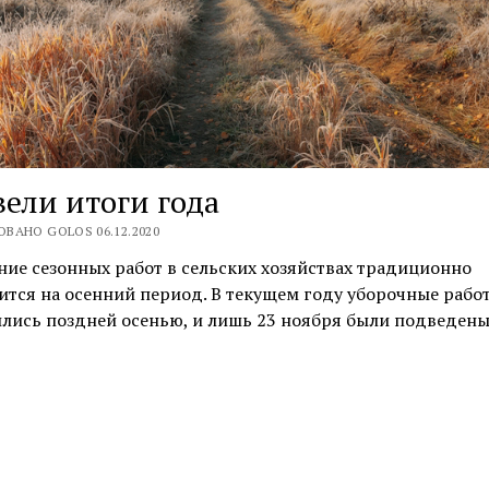
ели итоги года
ВАНО GOLOS 06.12.2020
ие сезонных работ в сельских хозяйствах традиционно
тся на осенний период. В текущем году уборочные рабо
ились поздней осенью, и лишь 23 ноября были подведен