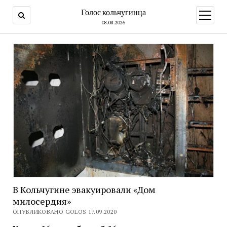
Голос кольчугинца
открыт
меню
08.08.2026
В Кольчугине эвакуировали «Дом
милосердия»
ОПУБЛИКОВАНО GOLOS 17.09.2020