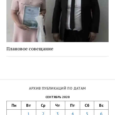
Плановое совещание
АРХИВ ПУБЛИКАЦИЙ ПО ДАТАМ
СЕНТЯБРЬ 2020
Пн
Вт
Ср
Чт
Пт
Сб
Вс
1
2
3
4
5
6