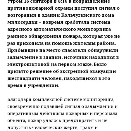
Утром 16 сентября в 8:16 в подразделение
противопожарной охраны поступил сигнал о
возгорании в здании Кольчугинского дома
милосердия – вовремя сработала система
адресного автоматического мониторинга
раннего обнаружения пожара, которая уже не
раз приходила на помощь жителям района.
Прибывшие на место спасатели обнаружили
задымление в здании, источник находился в
электрощитовой на первом этаже. Было
принято решение об экстренной эвакуации
шестнадцати человек, находящихся в это
время в учреждении.
Благодаря комплексной системе мониторинга,
своевременно подавшей сигнал о задымлении и
оперативным действиям пожарных и персонала
объекта, пожар удалось предотвратить и не
допустить человеческих жертв, травм и