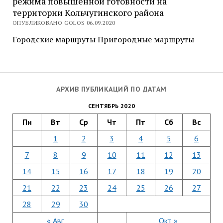
режима повышенной готовности на
территории Кольчугинского района
ОПУБЛИКОВАНО GOLOS 06.09.2020
Городские маршруты Пригородные маршруты
АРХИВ ПУБЛИКАЦИЙ ПО ДАТАМ
СЕНТЯБРЬ 2020
Пн
Вт
Ср
Чт
Пт
Сб
Вс
1
2
3
4
5
6
7
8
9
10
11
12
13
14
15
16
17
18
19
20
21
22
23
24
25
26
27
28
29
30
« Авг
Окт »