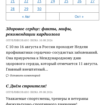
21
22
23
24
25
26
27
28
29
30
« Авг
Окт »
Здоровое сердце: факты, мифы,
рекомендации кардиолога
ОПУБЛИКОВАНО IRINA 10.08.2026
С 10 по 16 августа в России проходит Неделя
профилактики сердечно-сосудистых заболеваний.
Она приурочена к Международному дню
здорового сердца, который отмечается 11 августа.
Главный внештатный…
Оставить коментарий
С Днём строителя!
ОПУБЛИКОВАНО IRINA 09.08.2026
Уважаемые спортсмены, тренеры и ветераны
физкультурно-спортивного движения!