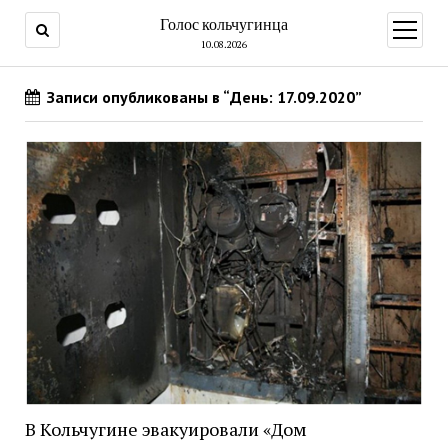
Голос кольчугинца
открыт
меню
10.08.2026
Записи опубликованы в “День: 17.09.2020”
В Кольчугине эвакуировали «Дом