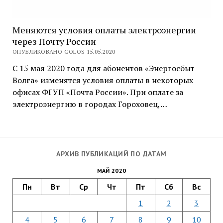
Меняются условия оплаты электроэнергии
через Почту России
ОПУБЛИКОВАНО GOLOS 15.05.2020
С 15 мая 2020 года для абонентов «Энергосбыт
Волга» изменятся условия оплаты в некоторых
офисах ФГУП «Почта России». При оплате за
электроэнергию в городах Гороховец,…
АРХИВ ПУБЛИКАЦИЙ ПО ДАТАМ
МАЙ 2020
Пн
Вт
Ср
Чт
Пт
Сб
Вс
1
2
3
4
5
6
7
8
9
10