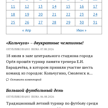
11
12
13
14
15
16
17
18
19
20
21
22
23
24
25
26
27
28
29
30
31
« Апр
Июн »
«Кольчуга» – двукратные чемпионы!
ОПУБЛИКОВАНО IRINA 07.08.2026
18 июля в зале центрального стадиона города
Орёл прошёл турнир памяти тренера Е.И.
Барадачёва, в котором приняли участие шесть
команд из городов: Кольчугино, Смоленск и…
Оставить коментарий
Большой футбольный день
ОПУБЛИКОВАНО IRINA 06.08.2026
Традиционный летний турнир по футболу среди