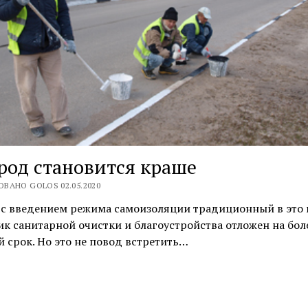
род становится краше
ВАНО GOLOS 02.05.2020
и с введением режима самоизоляции традиционный в это
к санитарной очистки и благоустройства отложен на бол
 срок. Но это не повод встретить…