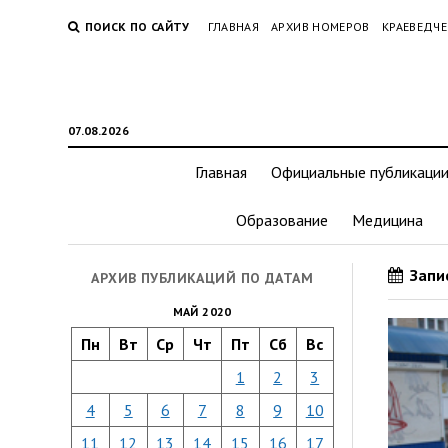
ПОИСК ПО САЙТУ
ГЛАВНАЯ
АРХИВ НОМЕРОВ
КРАЕВЕДЧЕ
07.08.2026
Главная
Официальные публикаци
Образование
Медицина
Запис
АРХИВ ПУБЛИКАЦИЙ ПО ДАТАМ
МАЙ 2020
Пн
Вт
Ср
Чт
Пт
Сб
Вс
1
2
3
4
5
6
7
8
9
10
11
12
13
14
15
16
17