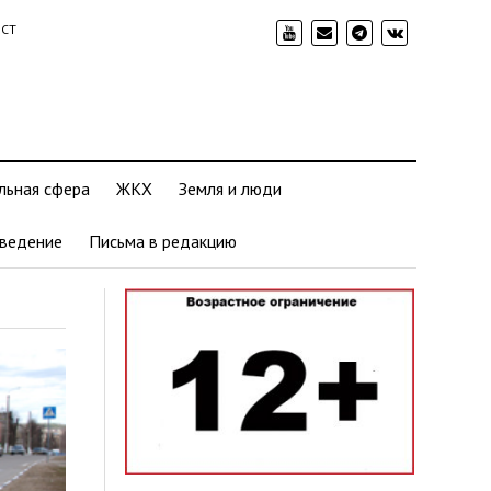
ИСТ
льная сфера
ЖКХ
Земля и люди
ведение
Письма в редакцию