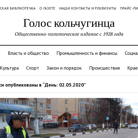
СКАЯ БИБЛИОТЕЧКА
О ГАЗЕТЕ
НАШИ КОНТАКТЫ И РЕКВИЗИТЫ
ПРАЙС-Л
Голос кольчугинца
Общественно-политическое издание с 1928 года
и
Власть и общество
Промышленность и финансы
Социа
Культура
Спорт
Закон и порядок
Происшествия
Крае
и опубликованы в “День: 02.05.2020”