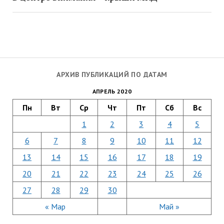
АРХИВ ПУБЛИКАЦИЙ ПО ДАТАМ
АПРЕЛЬ 2020
Пн
Вт
Ср
Чт
Пт
Сб
Вс
1
2
3
4
5
6
7
8
9
10
11
12
13
14
15
16
17
18
19
20
21
22
23
24
25
26
27
28
29
30
« Мар
Май »