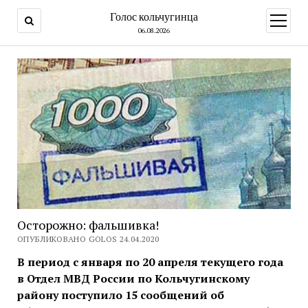
Голос кольчугинца
открыт
меню
06.08.2026
Осторожно: фальшивка!
ОПУБЛИКОВАНО GOLOS 24.04.2020
В период с января по 20 апреля текущего года
в Отдел МВД России по Кольчугинскому
району поступило 15 сообщений об