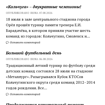
«Кольчуга» – двукратные чемпионы!
ОПУБЛИКОВАНО IRINA 07.08.2026
18 июля в зале центрального стадиона города
Орёл прошёл турнир памяти тренера Е.И.
Барадачёва, в котором приняли участие шесть
команд из городов: Кольчугино, Смоленск и…
Оставить коментарий
Большой футбольный день
ОПУБЛИКОВАНО IRINA 06.08.2026
Традиционный летний турнир по футболу среди
детских команд состоялся 28 июля на стадионе
«Металлург». Разыгрывался Кубок КТОСов
Кольчугинского округа среди команд 2012–2014
годов рождения. Все…
Оставить коментарий
Продолжается капитальный ремонт