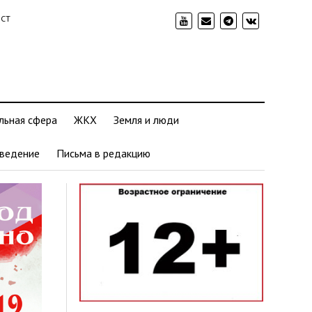
ИСТ
льная сфера
ЖКХ
Земля и люди
ведение
Письма в редакцию