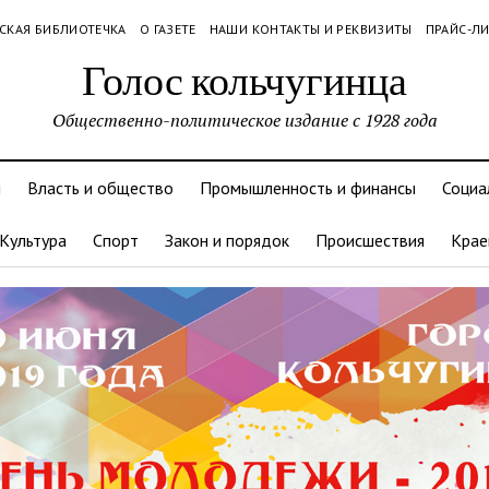
СКАЯ БИБЛИОТЕЧКА
О ГАЗЕТЕ
НАШИ КОНТАКТЫ И РЕКВИЗИТЫ
ПРАЙС-Л
Голос кольчугинца
Общественно-политическое издание с 1928 года
и
Власть и общество
Промышленность и финансы
Социа
Культура
Спорт
Закон и порядок
Происшествия
Крае