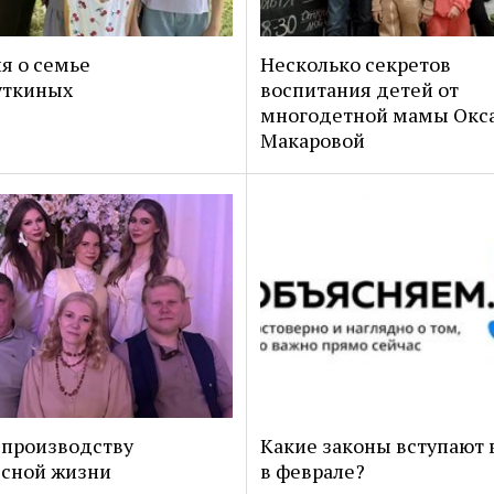
я о семье
Несколько секретов
уткиных
воспитания детей от
многодетной мамы Окс
Макаровой
 производству
Какие законы вступают 
сной жизни
в феврале?