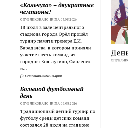
«Кольчуга» – двукратные
чемпионы!
ОПУБЛИКОВАНО IRINA 07.08.2026
18 июля в зале центрального
стадиона города Орёл прошёл
турнир памяти тренера Е.И.
Барадачёва, в котором приняли
День
участие шесть команд из
ОПУБЛИКО
городов: Кольчугино, Смоленск
и…
Оставить коментарий
Большой футбольный
день
ОПУБЛИКОВАНО IRINA 06.08.2026
Традиционный летний турнир по
футболу среди детских команд
состоялся 28 июля на стадионе