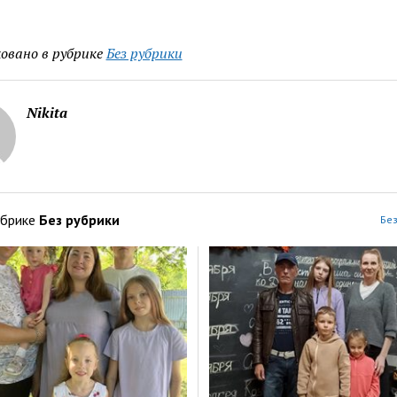
овано в рубрике
Без рубрики
Nikita
убрике
Без рубрики
Без