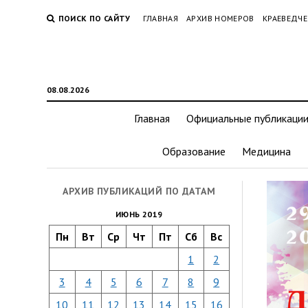
ПОИСК ПО САЙТУ
ГЛАВНАЯ
АРХИВ НОМЕРОВ
КРАЕВЕДЧЕ
08.08.2026
Главная
Официальные публикаци
Образование
Медицина
АРХИВ ПУБЛИКАЦИЙ ПО ДАТАМ
ИЮНЬ 2019
Пн
Вт
Ср
Чт
Пт
Сб
Вс
1
2
3
4
5
6
7
8
9
10
11
12
13
14
15
16