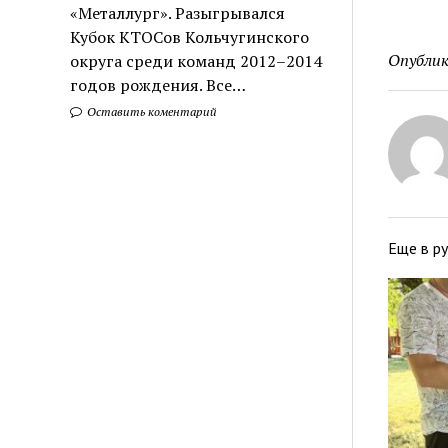
«Металлург». Разыгрывался
Кубок КТОСов Кольчугинского
Опублик
округа среди команд 2012–2014
годов рождения. Все…
Оставить коментарий
Еще в р