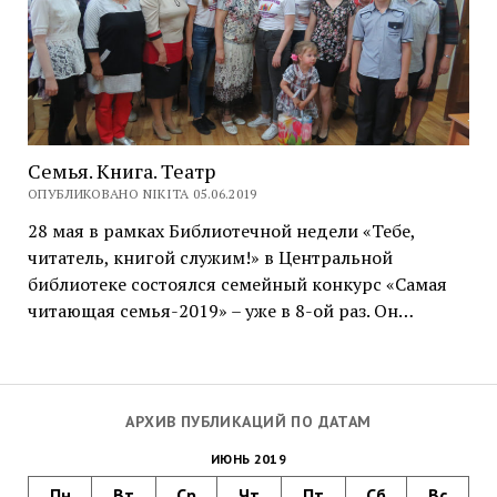
Семья. Книга. Театр
ОПУБЛИКОВАНО NIKITA 05.06.2019
28 мая в рамках Библиотечной недели «Тебе,
читатель, книгой служим!» в Центральной
библиотеке состоялся семейный конкурс «Самая
читающая семья-2019» – уже в 8-ой раз. Он…
АРХИВ ПУБЛИКАЦИЙ ПО ДАТАМ
ИЮНЬ 2019
Пн
Вт
Ср
Чт
Пт
Сб
Вс