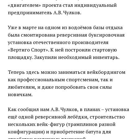
«двигателем» проекта стал индивидуальный
предприниматель А.В. Чулков.
Уже в марте на одном из водоёмов базы отдыха
была смонтирована реверсивная буксировочная
установка отечественного производителя
«Вертиго Спорт». К ней построили стартовую
площадку. Закупили необходимый инвентарь.
Теперь здесь можно заниматься вейкбордингом
как профессиональным спортсменам, так и
любителям, и даже попробовать свои силы
новичкам.
Как сообщил нам А.В. Чулков, в планах – установка
ещё одной реверсивной лебёдки, строительство
нескольких вейк-фигур (трамплинов разной
конфигурации) и приобретение батута для