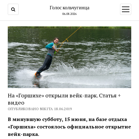
Голос кольчугинца
открыт
меню
06.08.2026
На «Горшихе» открыли вейк-парк. Статья +
видео
ОПУБЛИКОВАНО NIKITA 18.06.2019
В минувшую субботу, 15 июня, на базе отдыха
«Горшиха» состоялось официальное открытие
вейк-парка.