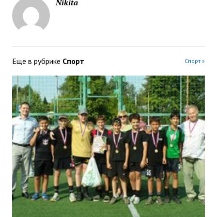
Nikita
Еще в рубрике
Спорт
Спорт »