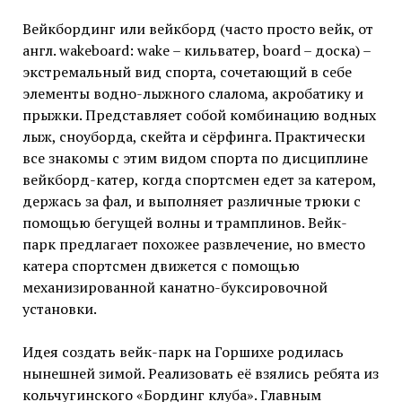
Вейкбординг или вейкборд (часто просто вейк, от
англ. wakeboard: wake – кильватер, board – доска) –
экстремальный вид спорта, сочетающий в себе
элементы водно-лыжного слалома, акробатику и
прыжки. Представляет собой комбинацию водных
лыж, сноуборда, скейта и сёрфинга. Практически
все знакомы с этим видом спорта по дисциплине
вейкборд-катер, когда спортсмен едет за катером,
держась за фал, и выполняет различные трюки с
помощью бегущей волны и трамплинов. Вейк-
парк предлагает похожее развлечение, но вместо
катера спортсмен движется с помощью
механизированной канатно-буксировочной
установки.
Идея создать вейк-парк на Горшихе родилась
нынешней зимой. Реализовать её взялись ребята из
кольчугинского «Бординг клуба». Главным