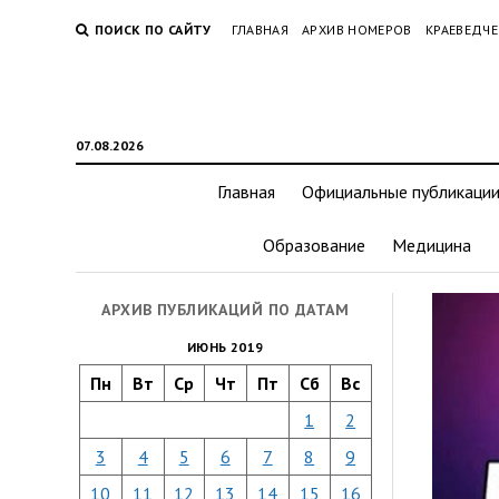
ПОИСК ПО САЙТУ
ГЛАВНАЯ
АРХИВ НОМЕРОВ
КРАЕВЕДЧЕ
07.08.2026
Главная
Официальные публикаци
Образование
Медицина
АРХИВ ПУБЛИКАЦИЙ ПО ДАТАМ
ИЮНЬ 2019
Пн
Вт
Ср
Чт
Пт
Сб
Вс
1
2
3
4
5
6
7
8
9
10
11
12
13
14
15
16