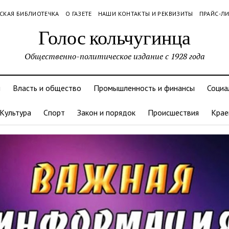
СКАЯ БИБЛИОТЕЧКА
О ГАЗЕТЕ
НАШИ КОНТАКТЫ И РЕКВИЗИТЫ
ПРАЙС-Л
Голос кольчугинца
Общественно-политическое издание с 1928 года
и
Власть и общество
Промышленность и финансы
Социа
Культура
Спорт
Закон и порядок
Происшествия
Крае