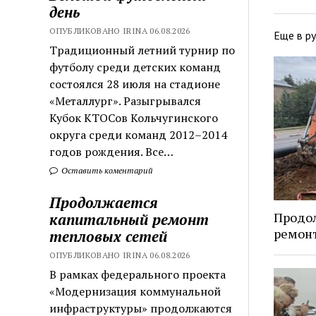
день
ОПУБЛИКОВАНО IRINA 06.08.2026
Еще в р
Традиционный летний турнир по
футболу среди детских команд
состоялся 28 июля на стадионе
«Металлург». Разыгрывался
Кубок КТОСов Кольчугинского
округа среди команд 2012–2014
годов рождения. Все…
Оставить коментарий
Продолжается
Продо
капитальный ремонт
ремонт
тепловых сетей
ОПУБЛИКОВАНО IRINA 06.08.2026
В рамках федерального проекта
«Модернизация коммунальной
инфраструктуры» продолжаются