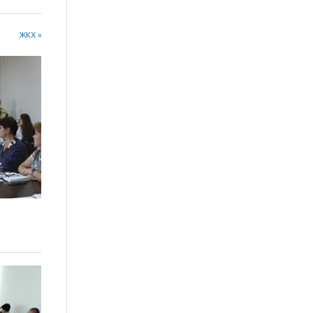
ЖКХ »