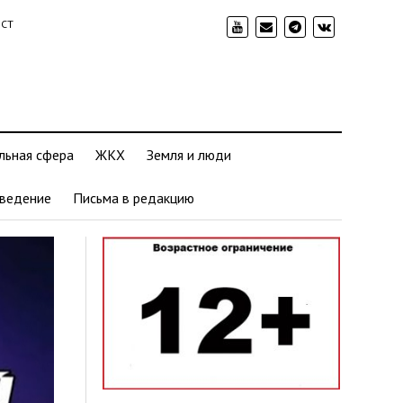
ИСТ
льная сфера
ЖКХ
Земля и люди
ведение
Письма в редакцию