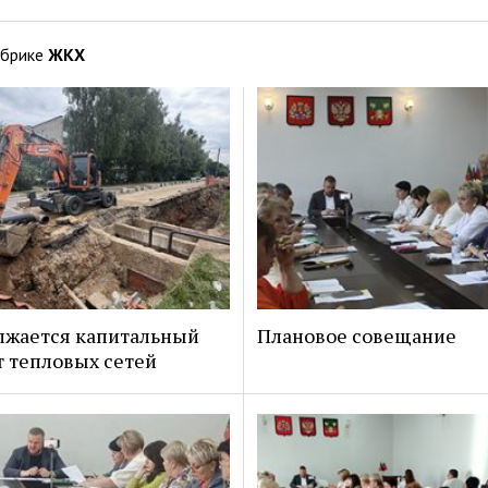
убрике
ЖКХ
лжается капитальный
Плановое совещание
 тепловых сетей