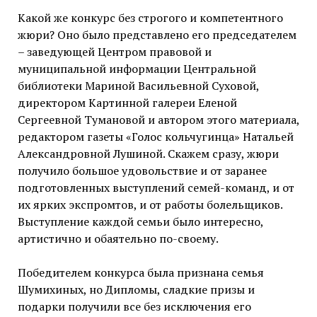
Какой же конкурс без строгого и компетентного
жюри? Оно было представлено его председателем
– заведующей Центром правовой и
муниципальной информации Центральной
библиотеки Мариной Васильевной Суховой,
директором Картинной галереи Еленой
Сергеевной Тумановой и автором этого материала,
редактором газеты «Голос кольчугинца» Натальей
Александровной Лушиной. Скажем сразу, жюри
получило большое удовольствие и от заранее
подготовленных выступлений семей-команд, и от
их ярких экспромтов, и от работы болельщиков.
Выступление каждой семьи было интересно,
артистично и обаятельно по-своему.
Победителем конкурса была признана семья
Шумихиных, но Дипломы, сладкие призы и
подарки получили все без исключения его