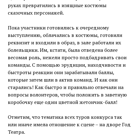
руках превратились в изящные костюмы
сказочных персонажей.
Пока участники готовились к очередному
выступлению, облачались в костюмы, готовили
реквизит и входили в образ, в зале работали их
болельщики. Им, кстати, была отведена более
весомая роль, нежели просто подбадривать свои
команды. С помощью эрудиции, находчивости и
быстроты реакции они зарабатывали баллы,
которые затем шли в актив команд. И как они
старались! Как быстро и правильно отвечали на
вопросы волонтеров, чтобы положить в заветную
коробочку еще один цветной жетончик-балл!
Отметим, что тематика всех туров конкурса так
или иначе имела отношение к сцене – на дворе Год
Театра.