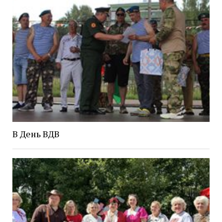
В День ВДВ