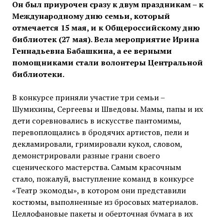
Он был приурочен сразу к двум праздникам – к
Международному дню семьи, который
отмечается 15 мая, и к Общероссийскому дню
библиотек (27 мая). Вела мероприятие Ирина
Геннадьевна Бабашкина, а ее верными
помощниками стали волонтеры Центральной
библиотеки.
В конкурсе приняли участие три семьи –
Шумихины, Сергеевы и Шведовы. Мамы, папы и их
дети соревновались в искусстве пантомимы,
перевоплощались в бродячих артистов, пели и
декламировали, гримировали кукол, словом,
демонстрировали разные грани своего
сценического мастерства. Самым красочным
стало, пожалуй, выступление команд в конкурсе
«Театр экомоды», в котором они представили
костюмы, выполненные из бросовых материалов.
Целлофановые пакеты и оберточная бумага в их