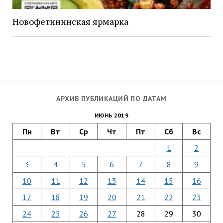
Новофетининская ярмарка
АРХИВ ПУБЛИКАЦИЙ ПО ДАТАМ
ИЮНЬ 2019
Пн
Вт
Ср
Чт
Пт
Сб
Вс
1
2
3
4
5
6
7
8
9
10
11
12
13
14
15
16
17
18
19
20
21
22
23
24
25
26
27
28
29
30