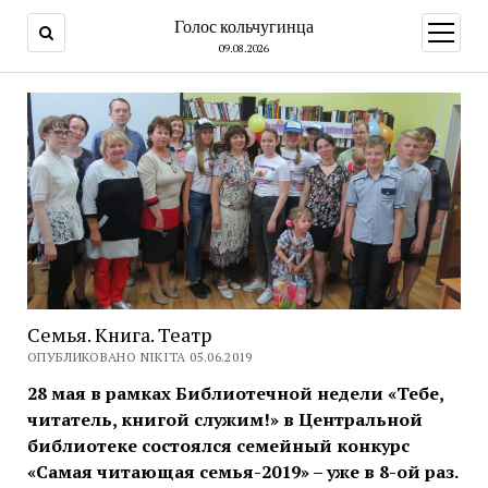
Голос кольчугинца
открыт
меню
09.08.2026
Семья. Книга. Театр
ОПУБЛИКОВАНО NIKITA 05.06.2019
28 мая в рамках Библиотечной недели «Тебе,
читатель, книгой служим!» в Центральной
библиотеке состоялся семейный конкурс
«Самая читающая семья-2019» – уже в 8-ой раз.