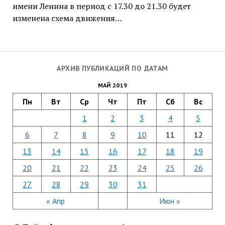
имени Ленина в период с 17.30 до 21.30 будет
изменена схема движения…
АРХИВ ПУБЛИКАЦИЙ ПО ДАТАМ
МАЙ 2019
Пн
Вт
Ср
Чт
Пт
Сб
Вс
1
2
3
4
5
6
7
8
9
10
11
12
13
14
15
16
17
18
19
20
21
22
23
24
25
26
27
28
29
30
31
« Апр
Июн »