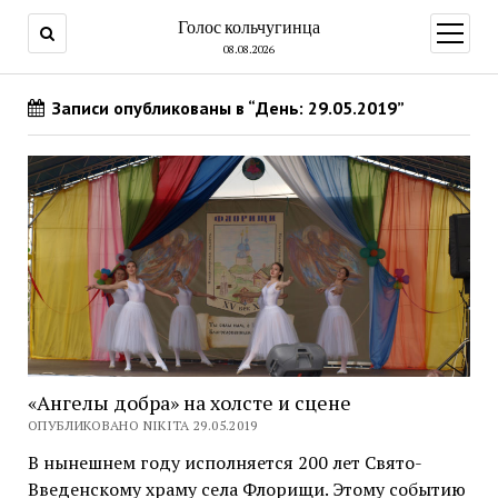
Голос кольчугинца
открыт
меню
08.08.2026
Записи опубликованы в “День: 29.05.2019”
«Ангелы добра» на холсте и сцене
ОПУБЛИКОВАНО NIKITA 29.05.2019
В нынешнем году исполняется 200 лет Свято-
Введенскому храму села Флорищи. Этому событию