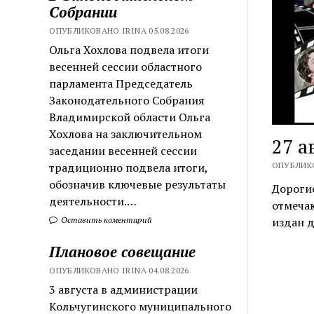
Собрании
ОПУБЛИКОВАНО IRINA 05.08.2026
Ольга Хохлова подвела итоги
весенней сессии областного
парламента Председатель
Законодательного Собрания
Владимирской области Ольга
Хохлова на заключительном
27 а
заседании весенней сессии
традиционно подвела итоги,
ОПУБЛИКО
обозначив ключевые результаты
Дорогие
деятельности.…
отмечаю
Оставить коментарий
издан 
Плановое совещание
ОПУБЛИКОВАНО IRINA 04.08.2026
3 августа в администрации
Кольчугинского муниципального