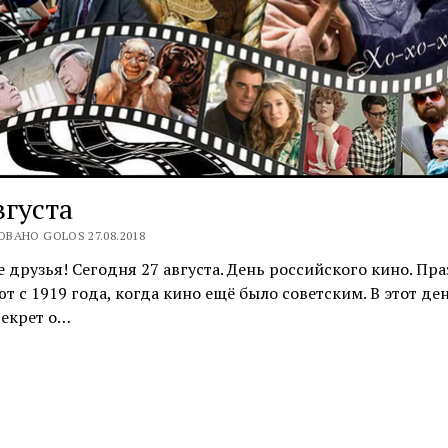
вгуста
ВАНО GOLOS 27.08.2018
 друзья! Сегодня 27 августа. День российского кино. Пр
т с 1919 года, когда кино ещё было советским. В этот де
декрет о…