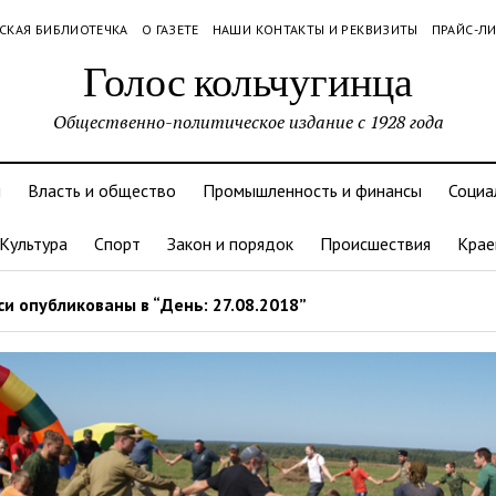
СКАЯ БИБЛИОТЕЧКА
О ГАЗЕТЕ
НАШИ КОНТАКТЫ И РЕКВИЗИТЫ
ПРАЙС-Л
Голос кольчугинца
Общественно-политическое издание с 1928 года
и
Власть и общество
Промышленность и финансы
Социа
Культура
Спорт
Закон и порядок
Происшествия
Крае
и опубликованы в “День: 27.08.2018”