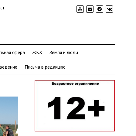
ИСТ
льная сфера
ЖКХ
Земля и люди
ведение
Письма в редакцию