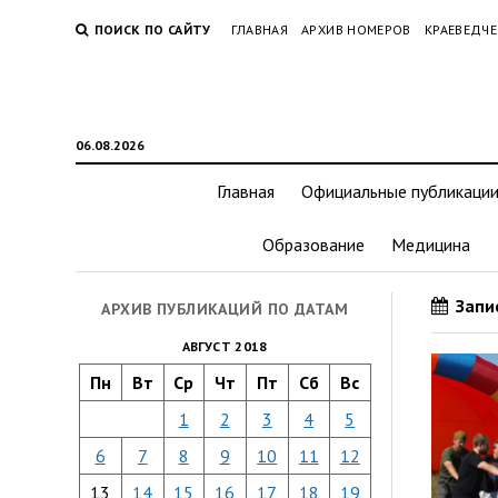
ПОИСК ПО САЙТУ
ГЛАВНАЯ
АРХИВ НОМЕРОВ
КРАЕВЕДЧЕ
06.08.2026
Главная
Официальные публикаци
Образование
Медицина
Запис
АРХИВ ПУБЛИКАЦИЙ ПО ДАТАМ
АВГУСТ 2018
Пн
Вт
Ср
Чт
Пт
Сб
Вс
1
2
3
4
5
6
7
8
9
10
11
12
13
14
15
16
17
18
19