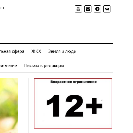
ИСТ
льная сфера
ЖКХ
Земля и люди
ведение
Письма в редакцию