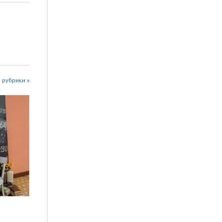
 рубрики »