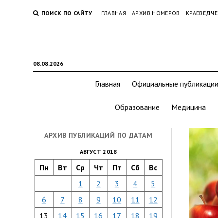
ПОИСК ПО САЙТУ
ГЛАВНАЯ
АРХИВ НОМЕРОВ
КРАЕВЕДЧЕ
08.08.2026
Главная
Официальные публикаци
Образование
Медицина
АРХИВ ПУБЛИКАЦИЙ ПО ДАТАМ
АВГУСТ 2018
Пн
Вт
Ср
Чт
Пт
Сб
Вс
1
2
3
4
5
6
7
8
9
10
11
12
13
14
15
16
17
18
19