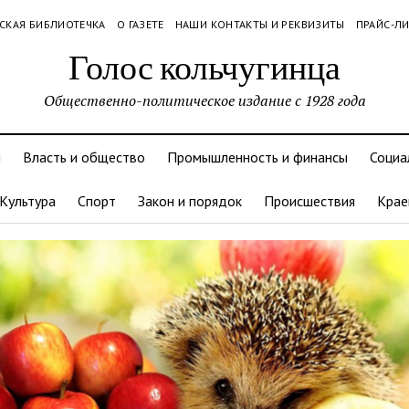
СКАЯ БИБЛИОТЕЧКА
О ГАЗЕТЕ
НАШИ КОНТАКТЫ И РЕКВИЗИТЫ
ПРАЙС-Л
Голос кольчугинца
Общественно-политическое издание с 1928 года
и
Власть и общество
Промышленность и финансы
Социа
Культура
Спорт
Закон и порядок
Происшествия
Крае