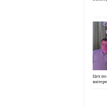
Цех по
интере