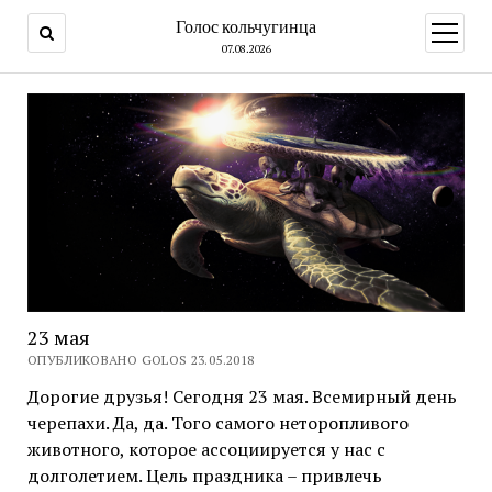
Голос кольчугинца
открыт
меню
07.08.2026
23 мая
ОПУБЛИКОВАНО GOLOS 23.05.2018
Дорогие друзья! Сегодня 23 мая. Всемирный день
черепахи. Да, да. Того самого неторопливого
животного, которое ассоциируется у нас с
долголетием. Цель праздника – привлечь